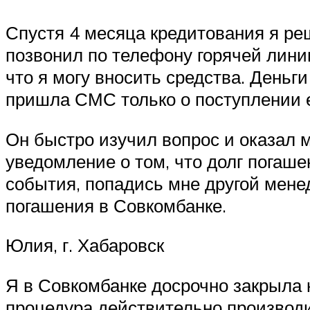
Спустя 4 месяца кредитования я реш
позвонил по телефону горячей линии
что я могу вносить средства. Деньги
пришла СМС только о поступлении 
Он быстро изучил вопрос и оказал 
уведомление о том, что долг погаше
события, попадись мне другой мене
погашения в Совкомбанке.
Юлия, г. Хабаровск
Я в Совкомбанке досрочно закрыла кр
процедура действительно производи