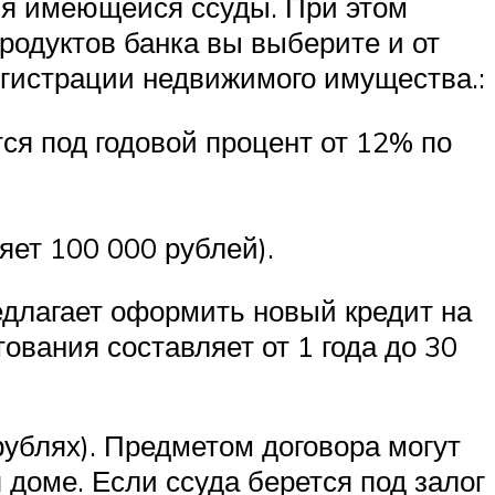
ия имеющейся ссуды. При этом
продуктов банка вы выберите и от
егистрации недвижимого имущества.:
я под годовой процент от 12% по
яет 100 000 рублей).
едлагает оформить новый кредит на
ования составляет от 1 года до 30
рублях). Предметом договора могут
доме. Если ссуда берется под залог