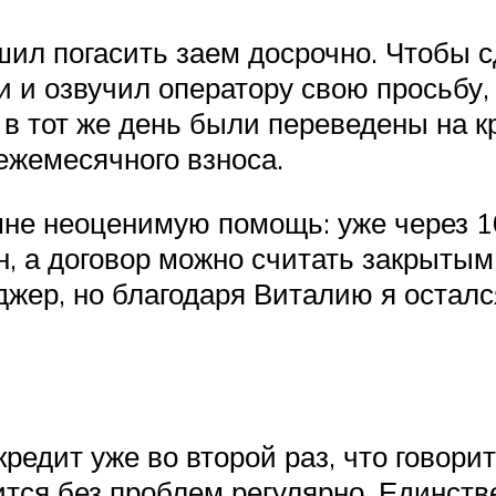
ил погасить заем досрочно. Чтобы сд
 и озвучил оператору свою просьбу, 
 в тот же день были переведены на к
ежемесячного взноса.
мне неоценимую помощь: уже через 
н, а договор можно считать закрытым
джер, но благодаря Виталию я остал
едит уже во второй раз, что говорит 
тся без проблем регулярно. Единств