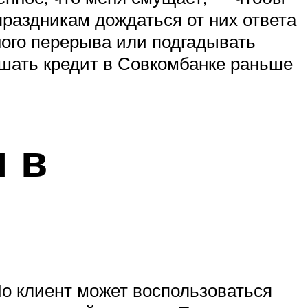
праздникам дождаться от них ответа
ного перерыва или подгадывать
гашать кредит в Совкомбанке раньше
 в
Но клиент может воспользоваться