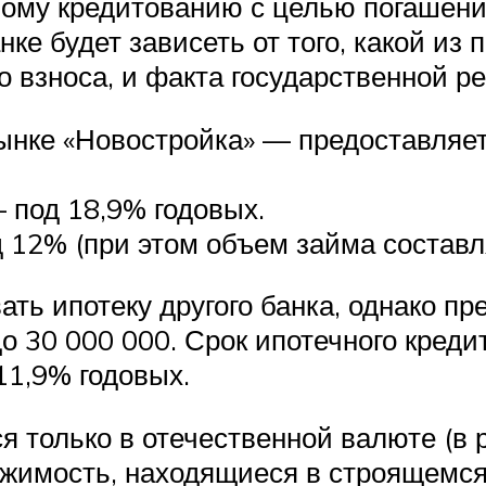
ому кредитованию с целью погашен
ке будет зависеть от того, какой из 
о взноса, и факта государственной р
нке «Новостройка» — предоставляетс
 под 18,9% годовых.
 12% (при этом объем займа составл
ть ипотеку другого банка, однако пр
о 30 000 000. Срок ипотечного кредит
 11,9% годовых.
 только в отечественной валюте (в 
жимость, находящиеся в строящемся 