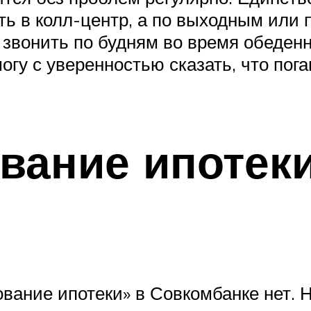
ь в колл-центр, а по выходным или 
 звонить по будням во время обеден
могу с уверенностью сказать, что по
вание ипотеки
вание ипотеки» в Совкомбанке нет. 