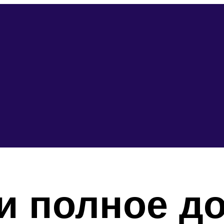
и полное д