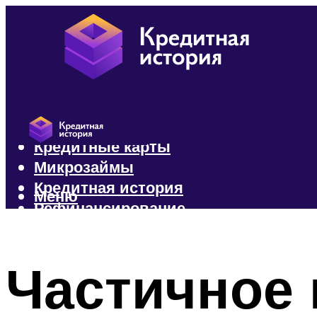
Кредиты
Кредитные карты
Микрозаймы
Кредитная история
Меню
Рефинансирование
Меню
Частичное 