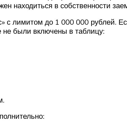
лжен находиться в собственности зае
» с лимитом до 1 000 000 рублей. Е
 не были включены в таблицу:
м.
полнительно: