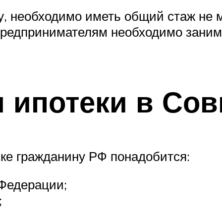
, необходимо иметь общий стаж не ме
редпринимателям необходимо заним
 ипотеки в Сов
ке гражданину РФ понадобится:
 Федерации;
;