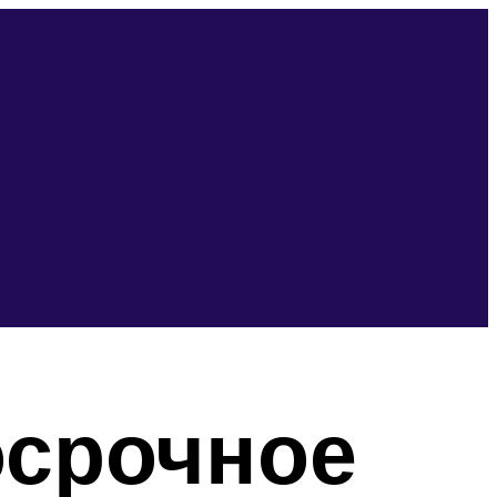
осрочное