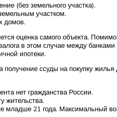
ие (без земельного участка).
земельным участком.
х домов.
ется оценка самого объекта. Помимо 
 залога в этом случае между банками
ичной ипотеки.
а получение ссуды на покупку жилья
дента нет гражданства России.
у жительства.
е младше 21 года. Максимальный воз