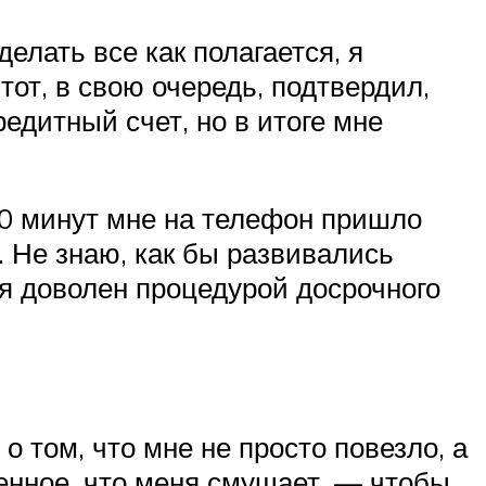
елать все как полагается, я
тот, в свою очередь, подтвердил,
редитный счет, но в итоге мне
10 минут мне на телефон пришло
. Не знаю, как бы развивались
ся доволен процедурой досрочного
о том, что мне не просто повезло, а
енное, что меня смущает, — чтобы