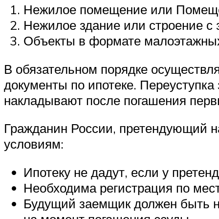
Нежилое помещение или Помещен
Нежилое здание или строение с 
Объекты в формате малоэтажны
В обязательном порядке осуществля
документы по ипотеке. Переуступка
накладывают после погашения перв
Гражданин России, претендующий н
условиям:
Ипотеку не дадут, если у претен
Необходима регистрация по мест
Будущий заемщик должен быть н
на момент погашения ссуды.