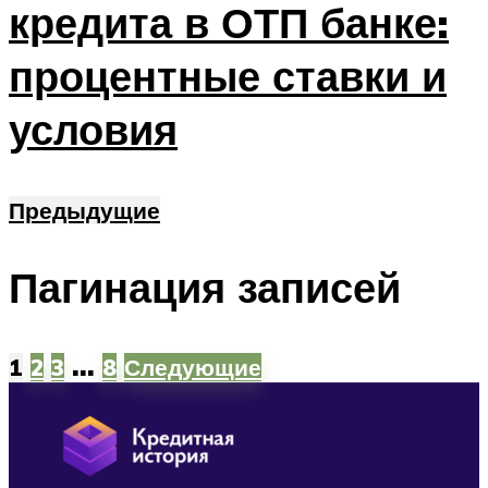
кредита в ОТП банке:
процентные ставки и
условия
Предыдущие
Пагинация записей
…
1
2
3
8
Следующие