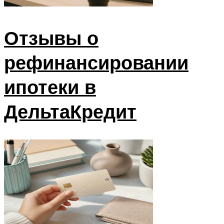
Отзывы о
рефинансировании
ипотеки в
ДельтаКредит