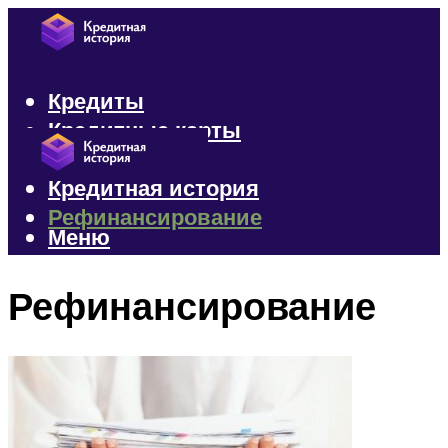
Кредиты
Кредитные карты
Микрозаймы
Кредитная история
Рефинансирование
Меню
Меню
Рефинансирование