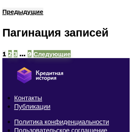
Предыдущие
Пагинация записей
…
1
2
3
9
Следующие
Контакты
Публикации
Политика конфиденциальности
Пользовательское соглашение