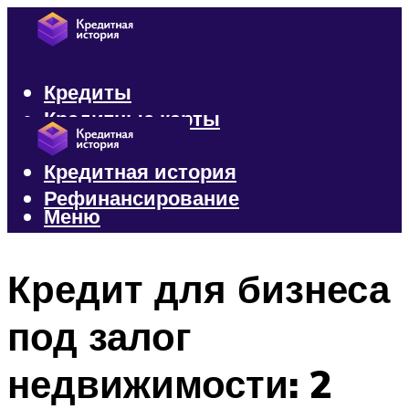
Кредиты
Кредитные карты
Микрозаймы
Кредитная история
Рефинансирование
Меню
Меню
Кредит для бизнеса
под залог
недвижимости: 2