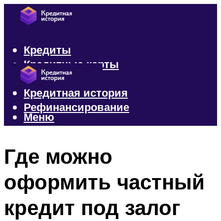
Кредиты
Кредитные карты
Микрозаймы
Кредитная история
Рефинансирование
Меню
Меню
Где можно
оформить частный
кредит под залог