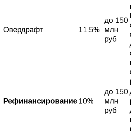
до 150
Овердрафт
11,5%
млн
руб
до 150
Рефинансирование
10%
млн
руб