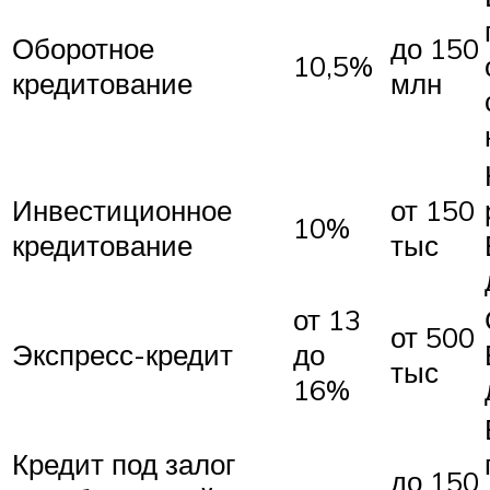
Оборотное
до 150
10,5%
кредитование
млн
Инвестиционное
от 150
10%
кредитование
тыс
от 13
от 500
Экспресс-кредит
до
тыс
16%
Кредит под залог
до 150