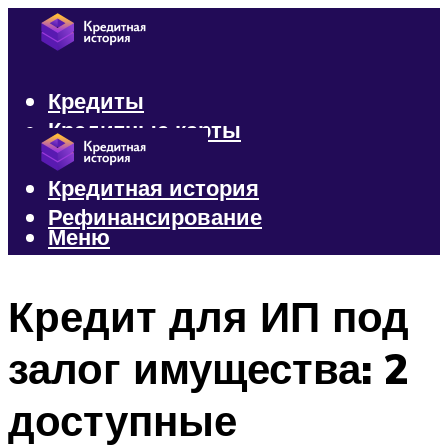
Кредиты
Кредитные карты
Микрозаймы
Кредитная история
Рефинансирование
Меню
Меню
Кредит для ИП под
залог имущества: 2
доступные