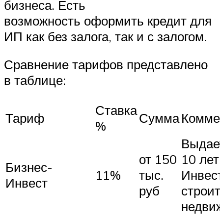
бизнеса. Есть
возможность оформить кредит для
ИП как без залога, так и с залогом.
Сравнение тарифов представлено
в таблице:
Ставка
Тариф
Сумма
Комме
%
Выдает
от 150
10 лет
Бизнес-
11%
тыс.
Инвес
Инвест
руб
строит
недви