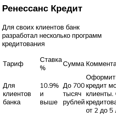
Ренессанс Кредит
Для своих клиентов банк
разработал несколько программ
кредитования
Ставка
Тариф
Сумма
Коммент
%
Оформит
Для
10.9%
До 700
кредит мо
клиентов
и
тысяч
клиенты.
банка
выше
рублей
кредитов
от 2 до 5