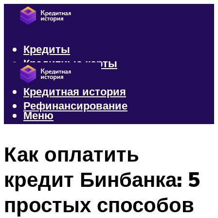
Кредиты
Кредитные карты
Микрозаймы
Кредитная история
Рефинансирование
Меню
Меню
Как оплатить
кредит Бинбанка: 5
простых способов