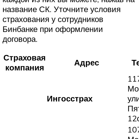
название СК. Уточните условия
страхования у сотрудников
Бинбанке при оформлении
договора.
Страховая
Адрес
Т
компания
11
Мо
Ингосстрах
ул
Пя
12
10