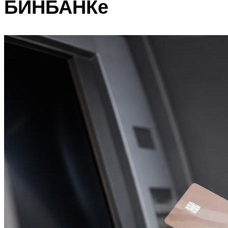
БИНБАНКе