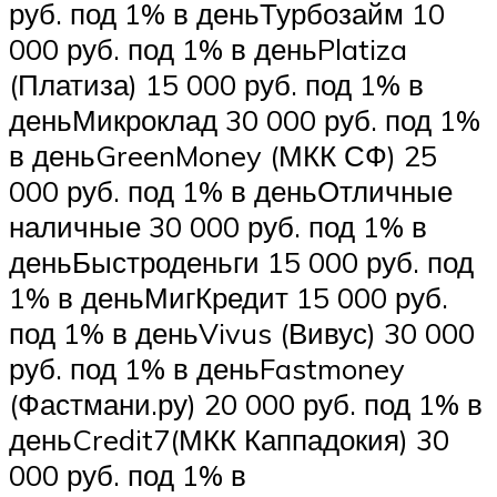
руб. под 1% в деньТурбозайм 10
000 руб. под 1% в деньPlatiza
(Платиза) 15 000 руб. под 1% в
деньМикроклад 30 000 руб. под 1%
в деньGreenMoney (МКК СФ) 25
000 руб. под 1% в деньОтличные
наличные 30 000 руб. под 1% в
деньБыстроденьги 15 000 руб. под
1% в деньМигКредит 15 000 руб.
под 1% в деньVivus (Вивус) 30 000
руб. под 1% в деньFastmoney
(Фастмани.ру) 20 000 руб. под 1% в
деньCredit7(МКК Каппадокия) 30
000 руб. под 1% в