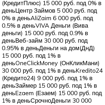
(КредитПлюс) 15 000 руб. под 0% в
деньЦентр Займов 5 000 руб. под
0% в деньAliZaim 6 000 руб. под
0.5% в деньVIVA Деньги (Вива
деньги) 15 000 руб. под 0.9% в
деньВеб-займ 30 000 руб. под
0.95% в деньДеньги на дом(ДнД)
15 000 руб. под 1% в
деньOneClickMoney (ОнКликМани)
30 000 руб. под 1% в деньKredito24
(Кредито24) 9 000 руб. под 1% в
деньЗаймер 15 000 руб. под 1% в
деньEzaem (Езаем) 15 000 руб. под
1% в деньСрочноДеньги 30 000