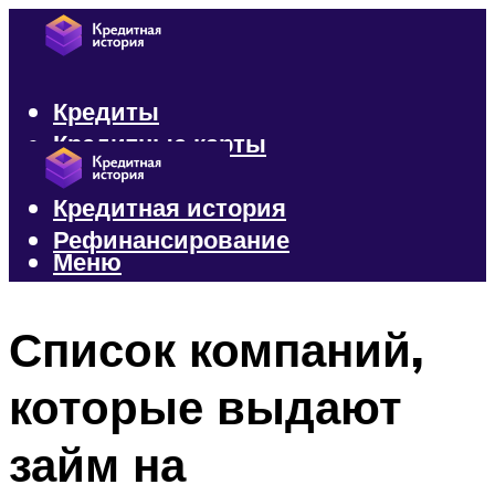
Кредиты
Кредитные карты
Микрозаймы
Кредитная история
Рефинансирование
Меню
Меню
Список компаний,
которые выдают
займ на