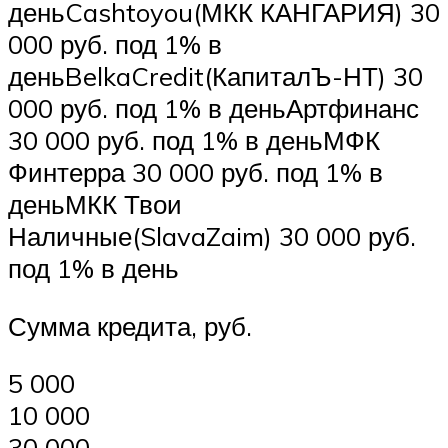
деньCashtoyou(МКК КАНГАРИЯ) 30
000 руб. под 1% в
деньBelkaCredit(КапиталЪ-НТ) 30
000 руб. под 1% в деньАртфинанс
30 000 руб. под 1% в деньМФК
Финтерра 30 000 руб. под 1% в
деньМКК Твои
Наличные(SlavaZaim) 30 000 руб.
под 1% в день
Сумма кредита, руб.
5 000
10 000
30 000