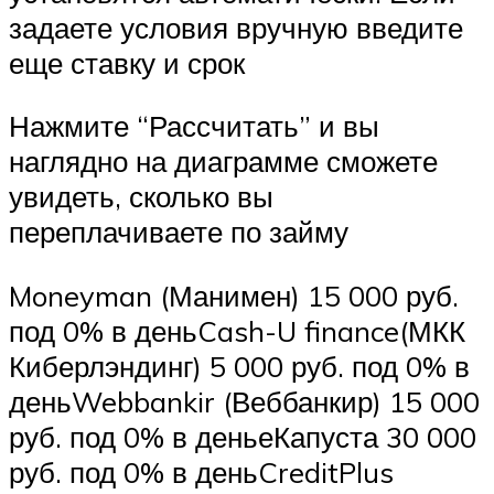
задаете условия вручную введите
еще ставку и срок
Нажмите “Рассчитать” и вы
наглядно на диаграмме сможете
увидеть, сколько вы
переплачиваете по займу
Moneyman (Манимен) 15 000 руб.
под 0% в деньCash-U finance(МКК
Киберлэндинг) 5 000 руб. под 0% в
деньWebbankir (Веббанкир) 15 000
руб. под 0% в деньеКапуста 30 000
руб. под 0% в деньCreditPlus