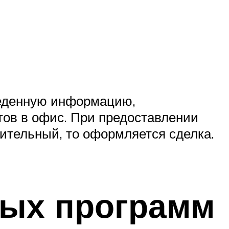
введенную информацию,
нтов в офис. При предоставлении
жительный, то оформляется сделка.
ных программ