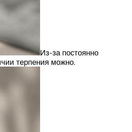
Из-за постоянно
ичии терпения можно.