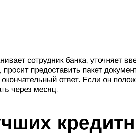
анивает сотрудник банка, уточняет 
, просит предоставить пакет докуме
 окончательный ответ. Если он поло
ть через месяц.
учших кредит