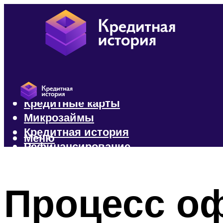
Кредиты
Кредитные карты
Микрозаймы
Кредитная история
Меню
Рефинансирование
Меню
Процесс о