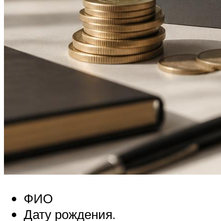
ФИО
Дату рождения.