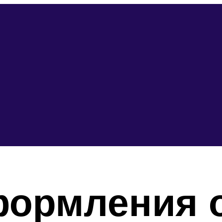
формления 