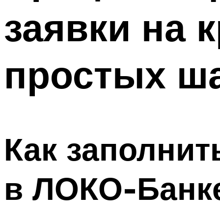
заявки на 
простых ш
Как заполнит
в ЛОКО-Банк