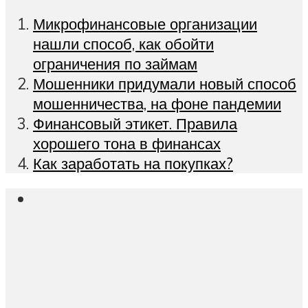
Микрофинансовые организации
нашли способ, как обойти
ограничения по займам
Мошенники придумали новый способ
мошенничества, на фоне пандемии
Финансовый этикет. Правила
хорошего тона в финансах
Как заработать на покупках?