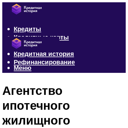
Кредиты
Кредитные карты
Микрозаймы
Кредитная история
Рефинансирование
Меню
Меню
Агентство
ипотечного
жилищного