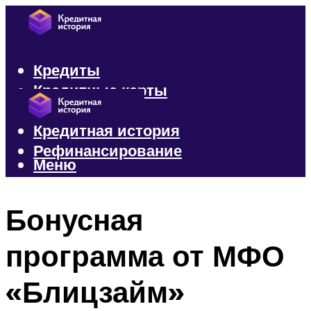
Кредиты
Кредитные карты
Микрозаймы
Кредитная история
Рефинансирование
Меню
Меню
Бонусная
программа от МФО
«Блицзайм»