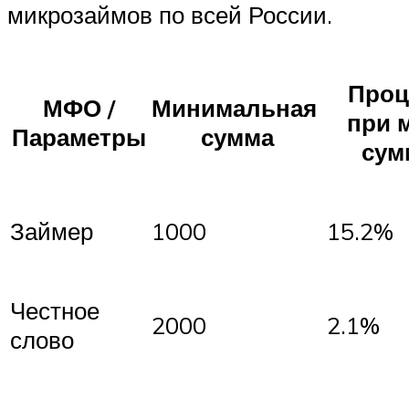
микрозаймов по всей России.
Проц
МФО /
Минимальная
при 
Параметры
сумма
сум
Займер
1000
15.2%
Честное
2000
2.1%
слово