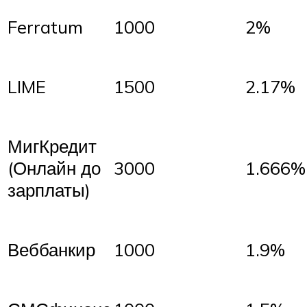
Ferratum
1000
2%
LIME
1500
2.17%
МигКредит
(Онлайн до
3000
1.666%
зарплаты)
Веббанкир
1000
1.9%