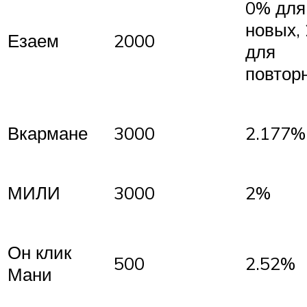
0% для
новых,
Езаем
2000
для
повтор
Вкармане
3000
2.177%
МИЛИ
3000
2%
Он клик
500
2.52%
Мани