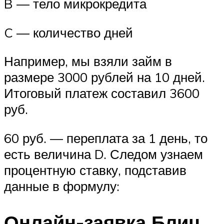
B — тело микрокредита
C — количество дней
Например, мы взяли займ в
размере 3000 рублей на 10 дней.
Итоговый платеж составил 3600
руб.
60 руб. — переплата за 1 день, то
есть величина D. Следом узнаем
процентную ставку, подставив
данные в формулу:
Онлайн-заявка Блиц