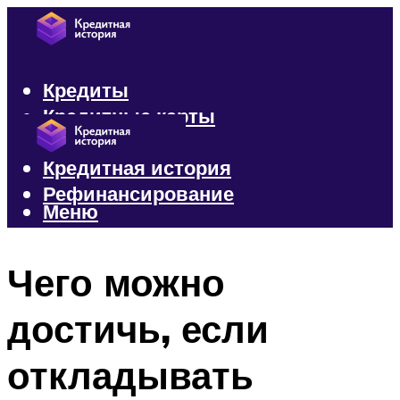
Кредиты
Кредитные карты
Микрозаймы
Кредитная история
Рефинансирование
Меню
Меню
Чего можно
достичь, если
откладывать