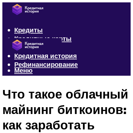
Кредиты
Кредитные карты
Микрозаймы
Кредитная история
Рефинансирование
Меню
Меню
Что такое облачный
майнинг биткоинов:
как заработать