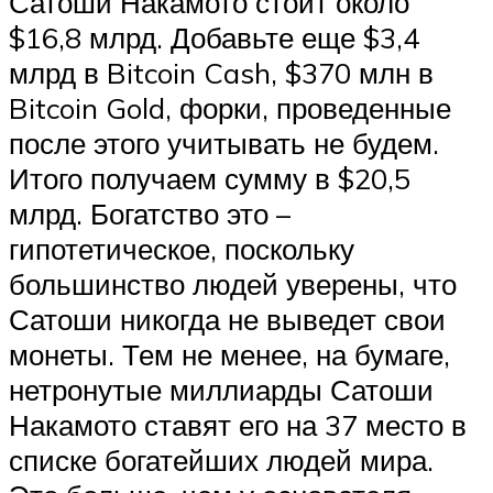
Сатоши Накамото стоит около
$16,8 млрд. Добавьте еще $3,4
млрд в Bitcoin Cash, $370 млн в
Bitcoin Gold, форки, проведенные
после этого учитывать не будем.
Итого получаем сумму в $20,5
млрд. Богатство это –
гипотетическое, поскольку
большинство людей уверены, что
Сатоши никогда не выведет свои
монеты. Тем не менее, на бумаге,
нетронутые миллиарды Сатоши
Накамото ставят его на 37 место в
списке богатейших людей мира.