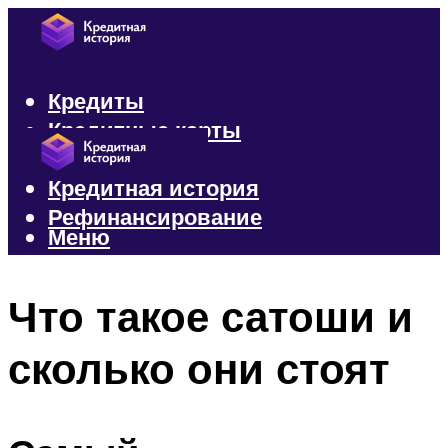
Кредиты
Кредитные карты
Микрозаймы
Кредитная история
Рефинансирование
Меню
Меню
Что такое сатоши и
сколько они стоят