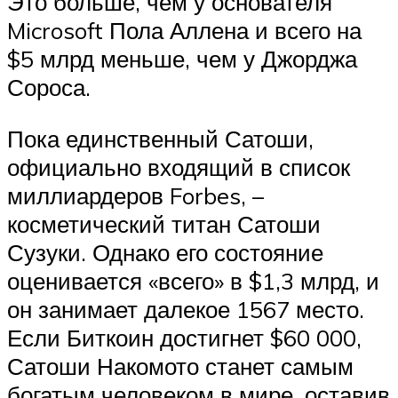
Это больше, чем у основателя
Microsoft Пола Аллена и всего на
$5 млрд меньше, чем у Джорджа
Сороса.
Пока единственный Сатоши,
официально входящий в список
миллиардеров Forbes, –
косметический титан Сатоши
Сузуки. Однако его состояние
оценивается «всего» в $1,3 млрд, и
он занимает далекое 1567 место.
Если Биткоин достигнет $60 000,
Сатоши Накомото станет самым
богатым человеком в мире, оставив