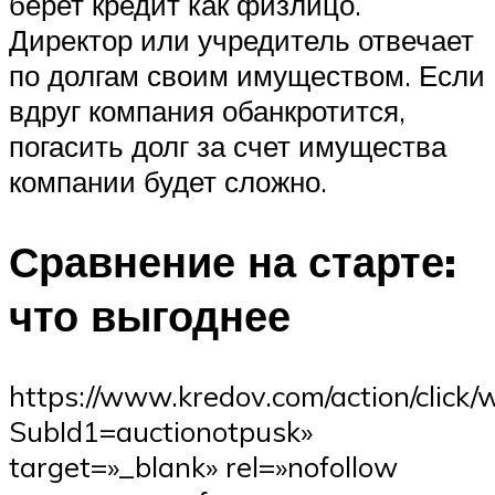
берет кредит как физлицо.
Директор или учредитель отвечает
по долгам своим имуществом. Если
вдруг компания обанкротится,
погасить долг за счет имущества
компании будет сложно.
Сравнение на старте:
что выгоднее
https://www.kredov.com/action/cl
SubId1=auctionotpusk»
target=»_blank» rel=»nofollow