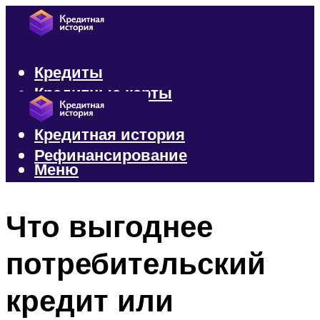
Кредиты
Кредитные карты
Микрозаймы
Кредитная история
Рефинансирование
Меню
Меню
Что выгоднее
потребительский
кредит или