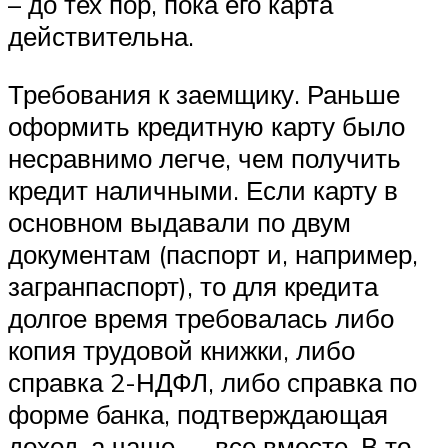
– до тех пор, пока его карта
действительна.
Требования к заемщику. Раньше
оформить кредитную карту было
несравнимо легче, чем получить
кредит наличными. Если карту в
основном выдавали по двум
документам (паспорт и, например,
загранпаспорт), то для кредита
долгое время требовалась либо
копия трудовой книжки, либо
справка 2-НДФЛ, либо справка по
форме банка, подтверждающая
доход, а чаще — все вместе. В то