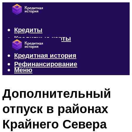
Кредиты
Кредитные карты
Микрозаймы
Кредитная история
Рефинансирование
Меню
Меню
Дополнительный
отпуск в районах
Крайнего Севера