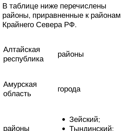
В таблице ниже перечислены
районы, приравненные к районам
Крайнего Севера РФ.
Алтайская
районы
республика
Амурская
города
область
Зейский;
районы
Тындинский;