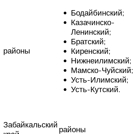
Бодайбинский;
Казачинско-
Ленинский;
Братский;
районы
Киренский;
Нижнеилимский;
Мамско-Чуйский;
Усть-Илимский;
Усть-Кутский.
Забайкальский
районы