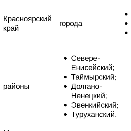
Красноярский
города
край
Севере-
Енисейский;
Таймырский;
районы
Долгано-
Ненецкий;
Эвенкийский;
Туруханский.