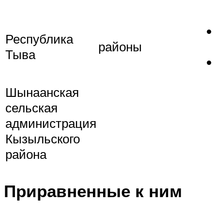
Республика
районы
Тыва
Шынаанская
сельская
администрация
Кызыльского
района
Приравненные к ним