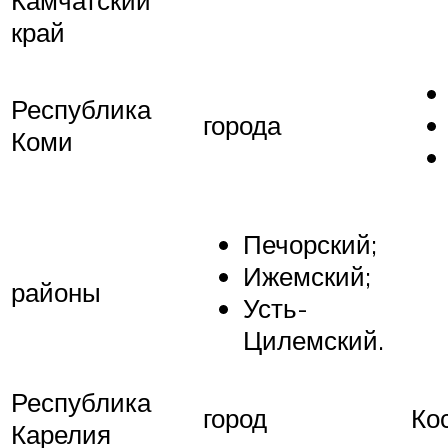
край
Республика
города
Коми
Печорский;
Ижемский;
районы
Усть-
Цилемский.
Республика
город
Ко
Карелия