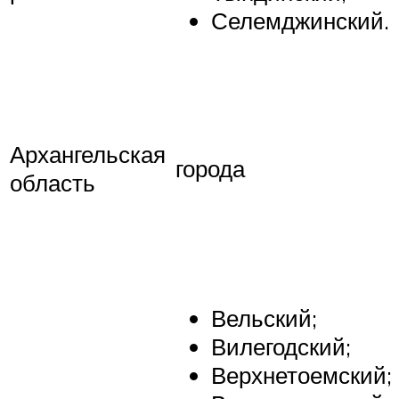
Селемджинский.
Архангельская
города
область
Вельский;
Вилегодский;
Верхнетоемский;