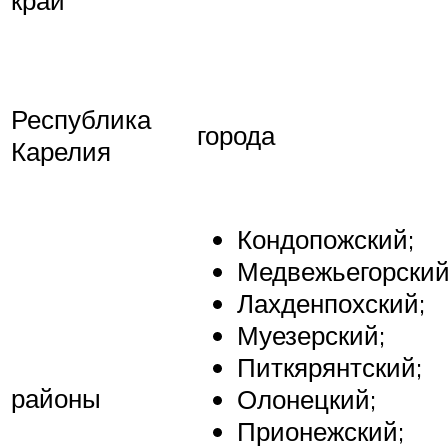
край
Республика
города
Карелия
Кондопожский;
Медвежьегорский
Лахденпохский;
Муезерский;
Питкярянтский;
районы
Олонецкий;
Прионежский;