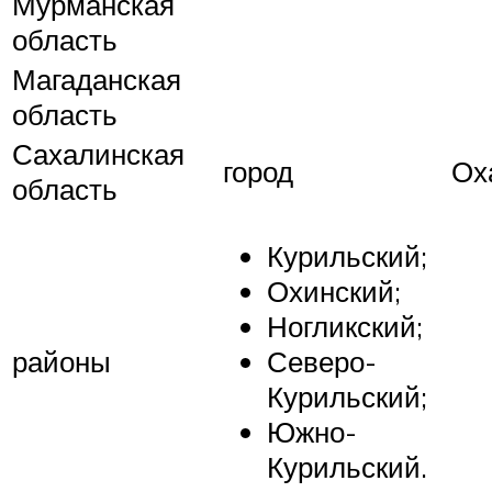
Мурманская
область
Магаданская
область
Сахалинская
город
Ох
область
Курильский;
Охинский;
Ногликский;
районы
Северо-
Курильский;
Южно-
Курильский.