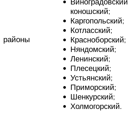
Виноградовский
коношский;
Каргопольский;
Котласский;
районы
Красноборский;
Няндомский;
Ленинский;
Плесецкий;
Устьянский;
Приморский;
Шенкурский;
Холмогорский.