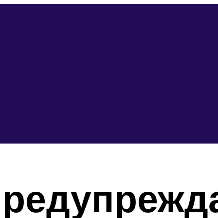
редупрежда