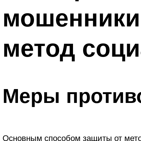
мошенники
метод соц
Меры против
Основным способом защиты от мето