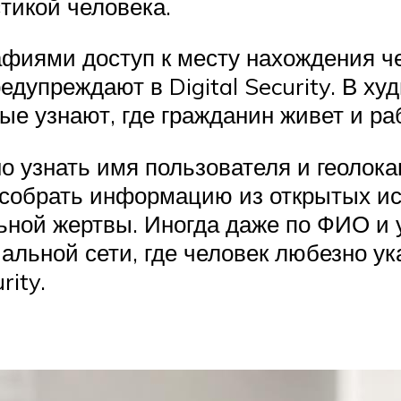
тикой человека.
фиями доступ к месту нахождения ч
редупреждают в Digital Security. В 
е узнают, где гражданин живет и раб
 узнать имя пользователя и геолока
собрать информацию из открытых ис
ьной жертвы. Иногда даже по ФИО и 
альной сети, где человек любезно ук
rity.