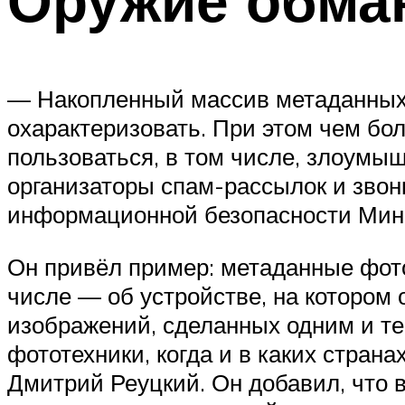
Оружие обма
— Накопленный массив метаданных ф
охарактеризовать. При этом чем бо
пользоваться, в том числе, злоумы
организаторы спам-рассылок и звон
информационной безопасности Мини
Он привёл пример: метаданные фот
числе — об устройстве, на котором 
изображений, сделанных одним и те
фототехники, когда и в каких стран
Дмитрий Реуцкий. Он добавил, что 