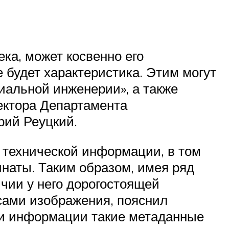
ка, может косвенно его
 будет характеристика. Этим могут
иальной инженерии», а также
ектора Департамента
рий Реуцкий.
 технической информации, в том
инаты. Таким образом, имея ряд
чии у него дорогостоящей
 сами изображения, пояснил
ами информации такие метаданные