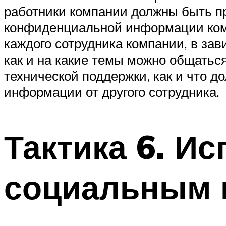
работники компании должны быть п
конфиденциальной информации компа
каждого сотрудника компании, в зав
как и на какие темы можно общать
технической поддержки, как и что 
информации от другого сотрудника.
Тактика 6. И
социальным 