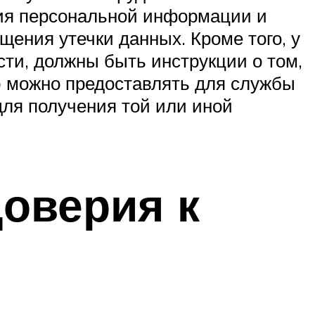
ия персональной информации и
ения утечки данных. Кроме того, у
сти, должны быть инструкции о том,
ю можно предоставлять для службы
для получения той или иной
доверия к