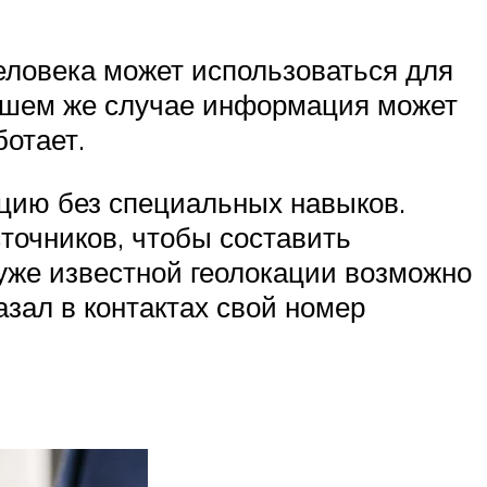
еловека может использоваться для
худшем же случае информация может
отает.
цию без специальных навыков.
точников, чтобы составить
уже известной геолокации возможно
азал в контактах свой номер