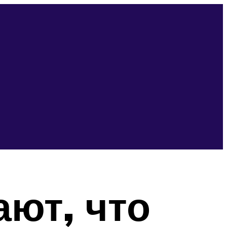
ют, что