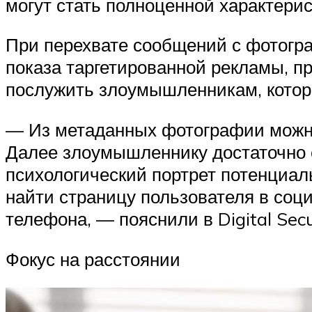
могут стать полноценной характерис
При перехвате сообщений с фотогра
показа таргетированной рекламы, п
послужить злоумышленникам, которы
— Из метаданных фотографии можно
Далее злоумышленнику достаточно 
психологический портрет потенциал
найти страницу пользователя в соци
телефона, — пояснили в Digital Secu
Фокус на расстоянии