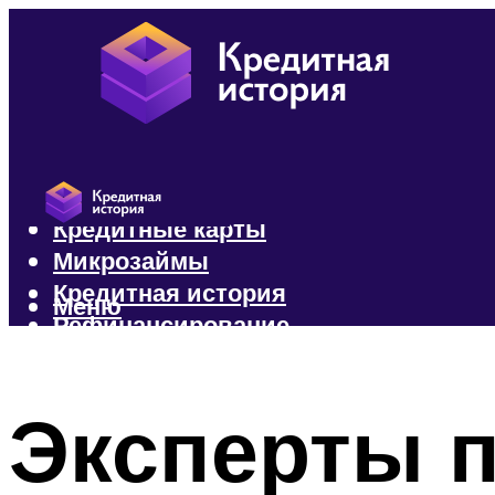
Кредиты
Кредитные карты
Микрозаймы
Кредитная история
Меню
Рефинансирование
Меню
Эксперты п