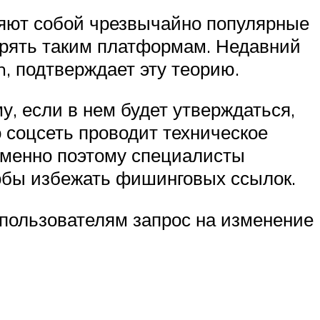
вляют собой чрезвычайно популярные
ерять таким платформам. Недавний
, подтверждает эту теорию.
у, если в нем будет утверждаться,
 соцсеть проводит техническое
Именно поэтому специалисты
обы избежать фишинговых ссылок.
т пользователям запрос на изменение