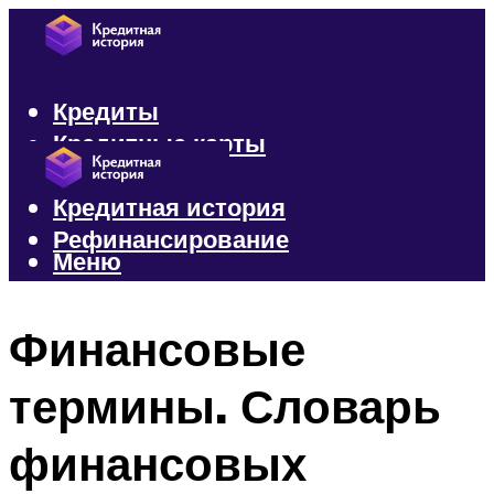
Кредиты
Кредитные карты
Микрозаймы
Кредитная история
Рефинансирование
Меню
Меню
Финансовые
термины. Словарь
финансовых