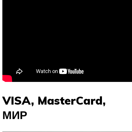
VISA, MasterCard,
МИР