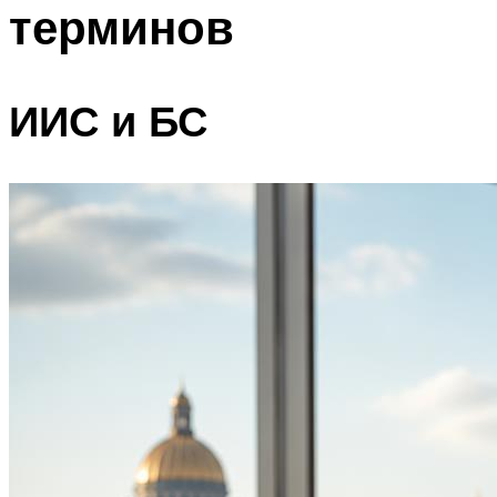
терминов
ИИС и БС