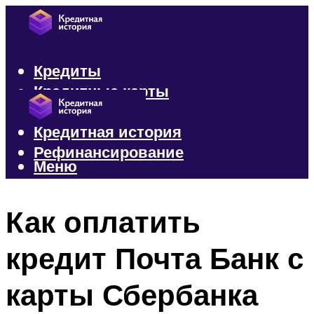
Кредиты
Кредитные карты
Микрозаймы
Кредитная история
Рефинансирование
Меню
Меню
Как оплатить
кредит Почта Банк с
карты Сбербанка