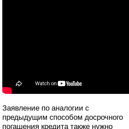
Заявление по аналогии с
предыдущим способом досрочного
погашения кредита также нужно