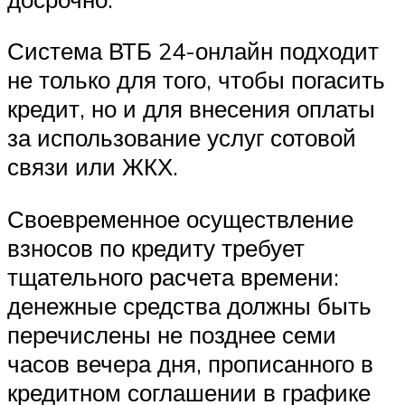
Система ВТБ 24-онлайн подходит
не только для того, чтобы погасить
кредит, но и для внесения оплаты
за использование услуг сотовой
связи или ЖКХ.
Своевременное осуществление
взносов по кредиту требует
тщательного расчета времени:
денежные средства должны быть
перечислены не позднее семи
часов вечера дня, прописанного в
кредитном соглашении в графике