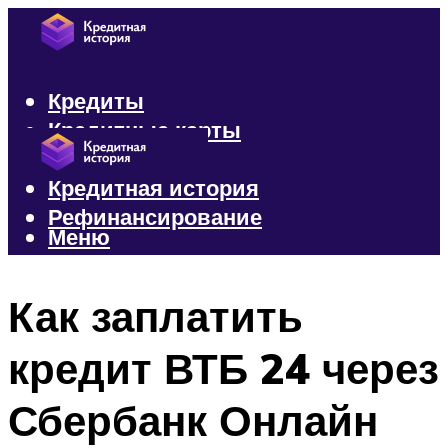
Кредиты
Кредитные карты
Микрозаймы
Кредитная история
Рефинансирование
Меню
Меню
Как заплатить
кредит ВТБ 24 через
Сбербанк Онлайн