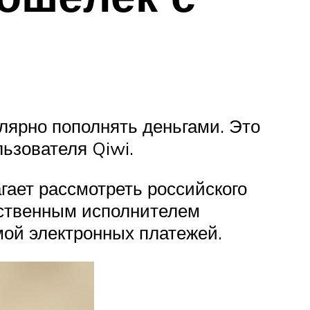
улярно пополнять деньгами. Это
ьзователя Qiwi.
гает рассмотреть российского
тственным исполнителем
мой электронных платежей.