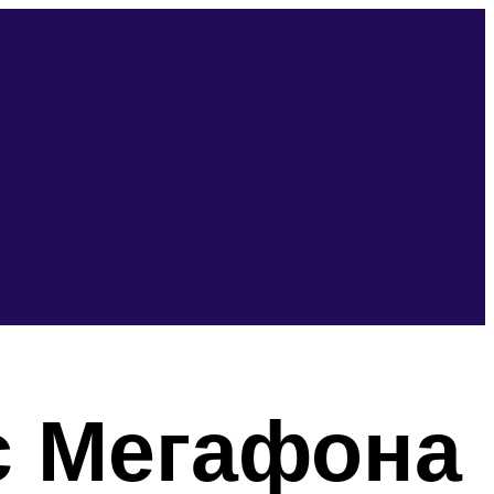
с Мегафона