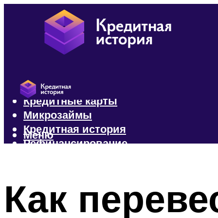
Кредиты
Кредитные карты
Микрозаймы
Кредитная история
Меню
Рефинансирование
Меню
Как переве