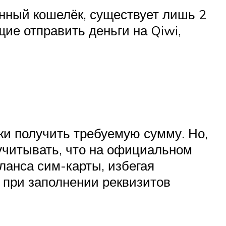
онный кошелёк, существует лишь 2
ие отправить деньги на Qiwi,
ки получить требуемую сумму. Но,
учитывать, что на официальном
ланса сим-карты, избегая
 при заполнении реквизитов