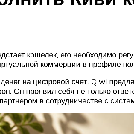
едстает кошелек, его необходимо рег
иртуальной коммерции в профиле пол
денег на цифровой счет, Qiwi предла
он. Он проявил себя не только отве
 партнером в сотрудничестве с систе