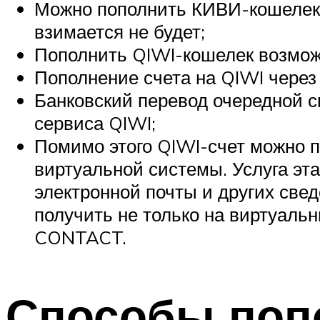
Можно пополнить КИВИ-кошелек 
взимается не будет;
Пополнить QIWI-кошелек возможн
Пополнение счета на QIWI через
Банковский перевод очередной с
сервиса QIWI;
Помимо этого QIWI-счет можно п
виртуальной системы. Услуга эта
электронной почты и других свед
получить не только на виртуальн
CONTACT.
Способы попо