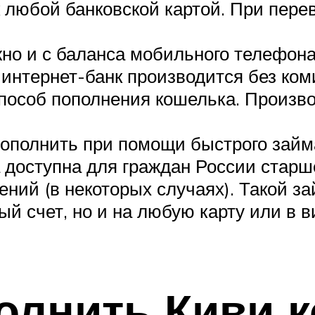
любой банковской картой. При перев
о и с баланса мобильного телефона 
 интернет-банк производится без ком
пособ пополнения кошелька. Произво
ополнить при помощи быстрого займа
 доступна для граждан России старш
ений (в некоторых случаях). Такой 
ый счет, но и на любую карту или в
лнить Киви к