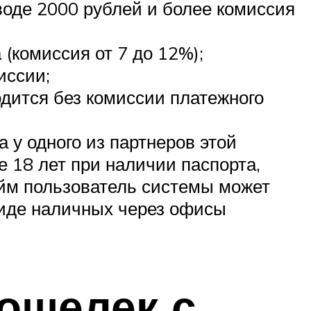
оде 2000 рублей и более комиссия
(комиссия от 7 до 12%);
иссии;
дится без комиссии платежного
 у одного из партнеров этой
е 18 лет при наличии паспорта,
займ пользователь системы может
 виде наличных через офисы
ошелек с