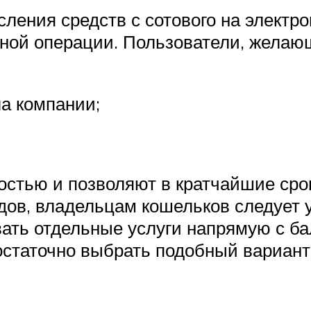
сления средств с сотового на электр
ой операции. Пользователи, желающ
а компании;
стью и позволяют в кратчайшие сро
дов, владельцам кошельков следует 
ать отдельные услуги напрямую с ба
достаточно выбрать подобный вариант