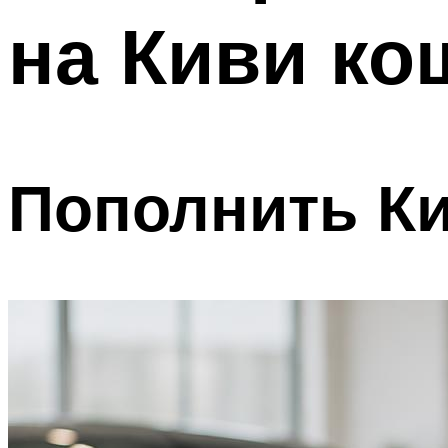
на Киви ко
Пополнить Ки