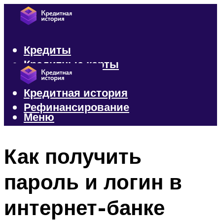
Кредиты
Кредитные карты
Микрозаймы
Кредитная история
Рефинансирование
Меню
Меню
Как получить
пароль и логин в
интернет-банке