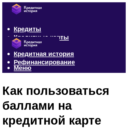
Кредиты
Кредитные карты
Микрозаймы
Кредитная история
Рефинансирование
Меню
Меню
Как пользоваться
баллами на
кредитной карте