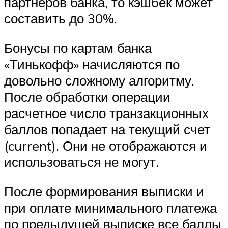
партнеров банка, то кэшбек может
составить до 30%.
Бонусы по картам банка
«Тинькофф» начисляются по
довольно сложному алгоритму.
После обработки операции
расчетное число транзакционных
баллов попадает на текущий счет
(current). Они не отображаются и
использоваться не могут.
После формирования выписки и
при оплате минимального платежа
по предыдущей выписке все баллы