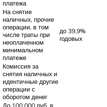
платежа
На снятие
наличных, прочие
операции, в том
до 39,9%
числе траты при
годовых
неоплаченном
минимальном
платеже
Комиссия за
снятия наличных и
идентичные другие
операции с
оборотом денег
До 100 000 руб. в