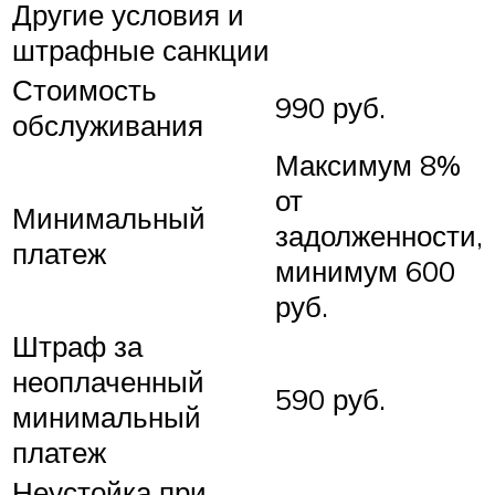
Другие условия и
штрафные санкции
Стоимость
990 руб.
обслуживания
Максимум 8%
от
Минимальный
задолженности,
платеж
минимум 600
руб.
Штраф за
неоплаченный
590 руб.
минимальный
платеж
Неустойка при