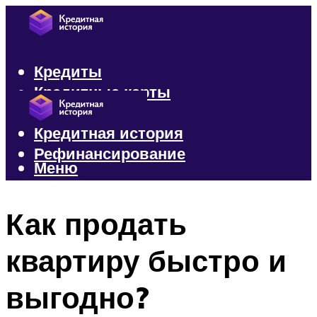
Кредиты
Кредитные карты
Микрозаймы
Кредитная история
Рефинансирование
Меню
Меню
Как продать
квартиру быстро и
выгодно?