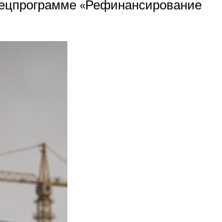
 спецпрограмме «Рефинансирование