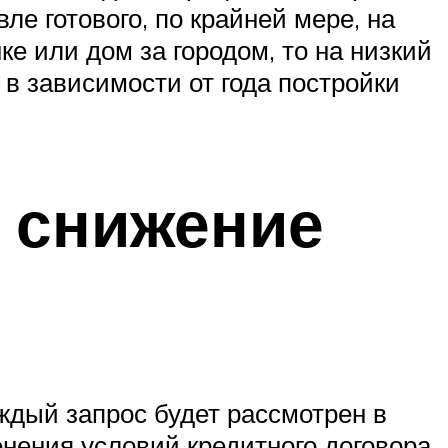
ле готового, по крайней мере, на
ке или дом за городом, то на низкий
 в зависимости от года постройки
а снижение
аждый запрос будет рассмотрен в
нения условий кредитного договора.