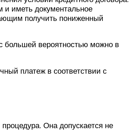
м и иметь документальное
елающим получить пониженный
 с большей вероятностью можно в
чный платеж в соответствии с
 процедура. Она допускается не