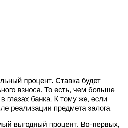
альный процент. Ставка будет
ного взноса. То есть, чем больше
 глазах банка. К тому же, если
сле реализации предмета залога.
амый выгодный процент. Во-первых,