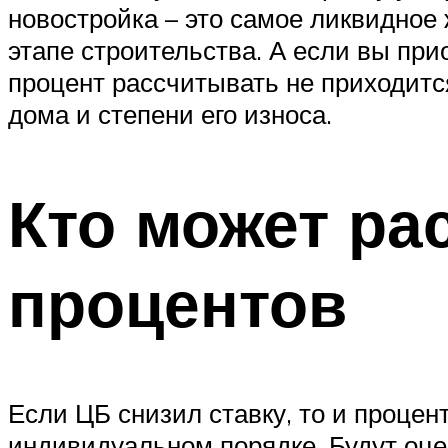
новостройка – это самое ликвидное 
этапе строительства. А если вы при
процент рассчитывать не приходится
дома и степени его износа.
Кто может ра
процентов
Если ЦБ снизил ставку, то и процен
индивидуальном порядке. Будут оце