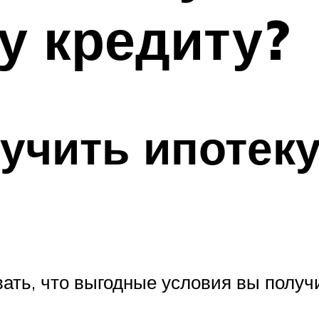
у кредиту?
лучить ипотек
ть, что выгодные условия вы получи