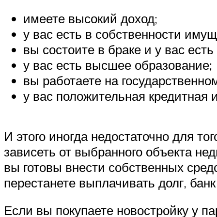
имеете высокий доход;
у вас есть в собственности имущ
вы состоите в браке и у вас есть
у вас есть высшее образование;
вы работаете на государственно
у вас положительная кредитная 
И этого иногда недостаточно для то
зависеть от выбранного объекта нед
вы готовы внести собственных средс
перестанете выплачивать долг, банк
Если вы покупаете новостройку у па