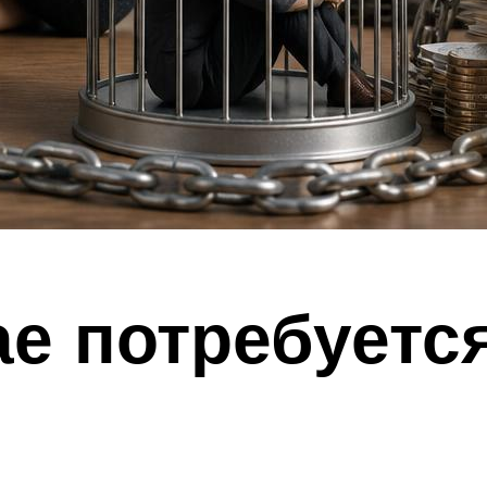
ае потребуетс