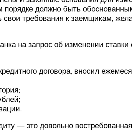
м порядке должно быть обоснованны
ть свои требования к заемщикам, ж
нка на запрос об изменении ставки
редитного договора, вносил ежемеся
тория;
ублей;
зации.
диту — это довольно востребованная