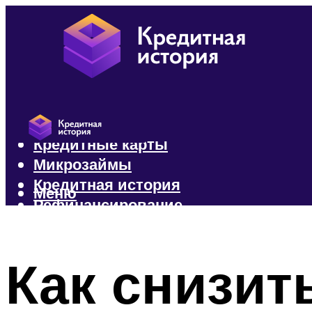
Кредиты
Кредитные карты
Микрозаймы
Кредитная история
Меню
Рефинансирование
Меню
Как снизит