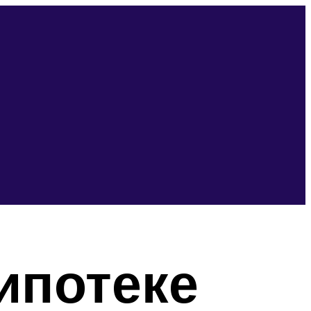
 ипотеке