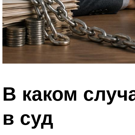
В каком случ
в суд