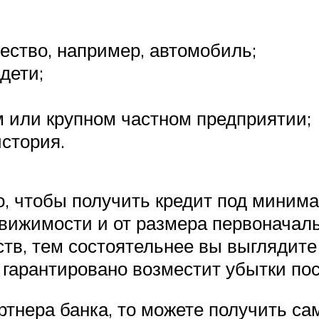
ество, например, автомобиль;
 дети;
м или крупном частном предприятии;
история.
го, чтобы получить кредит под миним
вижимости и от размера первоначаль
тв, тем состоятельнее вы выглядите в
 гарантировано возместит убытки по
ртнера банка, то можете получить с