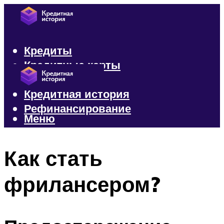
Кредиты
Кредитные карты
Микрозаймы
Кредитная история
Рефинансирование
Меню
Меню
Как стать
фрилансером?