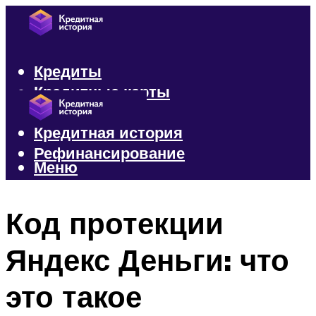
Кредиты
Кредитные карты
Микрозаймы
Кредитная история
Рефинансирование
Меню
Меню
Код протекции
Яндекс Деньги: что
это такое