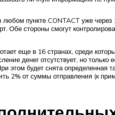
в любом пункте CONTACT уже через 1
рт. Обе стороны смогут контролирова
ает еще в 16 странах, среди которых
ление денег отсутствует, но только 
При этом будет снята определенная 
ить 2% от суммы отправления (к при
ополнительных