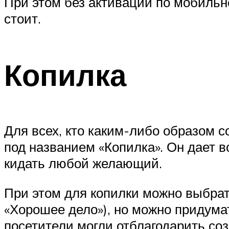
При этом без активации по мобильн
стоит.
Копилка
Для всех, кто каким-либо образом с
под названием «Копилка». Он дает в
кидать любой желающий.
При этом для копилки можно выбрат
«Хорошее дело»), но можно придума
посетители могли отблагодарить соз