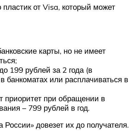
пластик от Visa, который может
анковские карты, но не имеет
ться;
о 199 рублей за 2 года (в
 в банкоматах или расплачиваться в
ет приоритет при обращении в
ания – 799 рублей в год.
 России» довезет их до получателя.