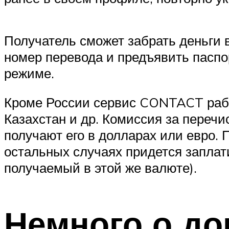
Получатель сможет забрать деньги 
номер перевода и предъявить паспо
режиме.
Кроме России сервис CONTACT работ
Казахстан и др. Комиссия за перечис
получают его в долларах или евро. 
остальных случаях придется заплат
получаемый в этой же валюте).
Немного о д