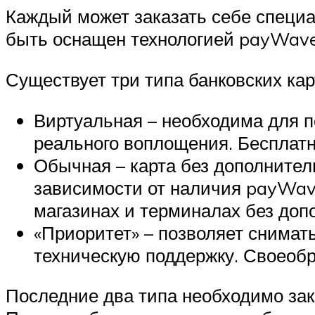
Каждый может заказать себе специа
быть оснащен технологией payWave
Существует три типа банковских кар
Виртуальная – необходима для по
реального воплощения. Бесплатн
Обычная – карта без дополнитель
зависимости от наличия payWave
магазинах и терминалах без доп
«Приоритет» – позволяет снимат
техническую поддержку. Своеобр
Последние два типа необходимо зака