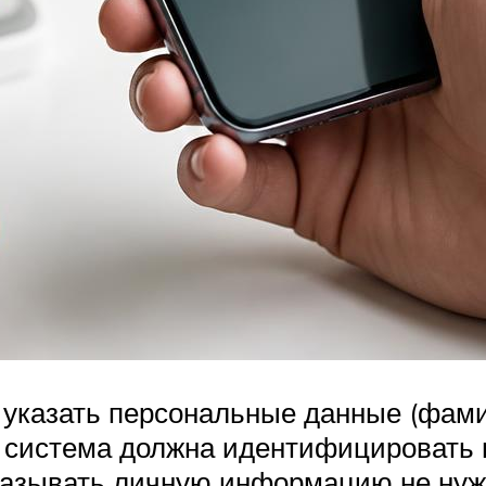
 указать персональные данные (фами
ак система должна идентифицировать 
указывать личную информацию не нуж