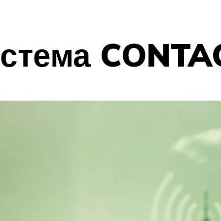
истема CONTA