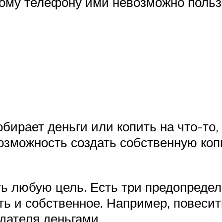
ому телефону ими невозможно пользо
обирает деньги или копить на что-то
озможность создать собственную коп
ь любую цель. Есть три предопределе
ть и собственное. Например, повесит
дателя деньгами.