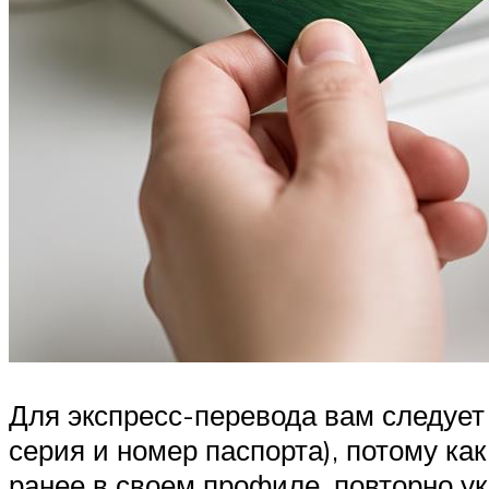
Для экспресс-перевода вам следует
серия и номер паспорта), потому к
ранее в своем профиле, повторно 