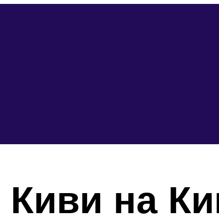
 Киви на Ки