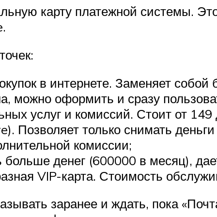
льную карту платежной системы. Это 
.
точек:
купок в интернете. Заменяет собой б
а, можно оформить и сразу пользова
ных услуг и комиссий. Стоит от 149 д
). Позволяет только снимать деньги
олнительной комиссии;
ь больше денег (600000 в месяц), да
азная VIP-карта. Стоимость обслужив
зывать заранее и ждать, пока «Почта