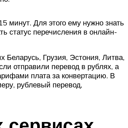
5 минут. Для этого ему нужно знать
ть статус перечисления в онлайн-
 Беларусь, Грузия, Эстония, Литва,
если отправили перевод в рублях, а
тарифами плата за конвертацию. В
меру, рублевый перевод,
 сервисах