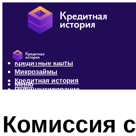
Кредиты
Кредитные карты
Микрозаймы
Кредитная история
Меню
Рефинансирование
Меню
Комиссия с