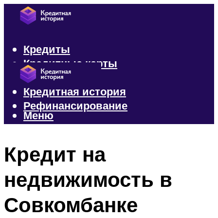
Кредиты
Кредитные карты
Микрозаймы
Кредитная история
Рефинансирование
Меню
Меню
Кредит на
недвижимость в
Совкомбанке