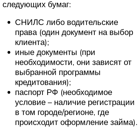
следующих бумаг:
СНИЛС либо водительские
права (один документ на выбор
клиента);
иные документы (при
необходимости, они зависят от
выбранной программы
кредитования);
паспорт РФ (необходимое
условие – наличие регистрации
в том городе/регионе, где
происходит оформление займа).