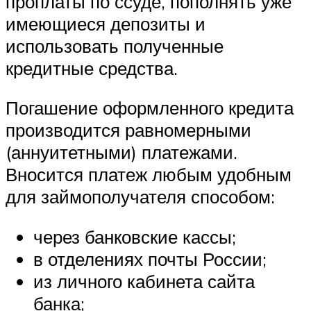
проплаты по ссуде, пополнять уже
имеющиеся депозиты и
использовать полученные
кредитные средства.
Погашение оформленного кредита
производится равномерными
(аннуитетными) платежами.
Вносится платеж любым удобным
для займополучателя способом:
через банковские кассы;
в отделениях почты России;
из личного кабинета сайта
банка;