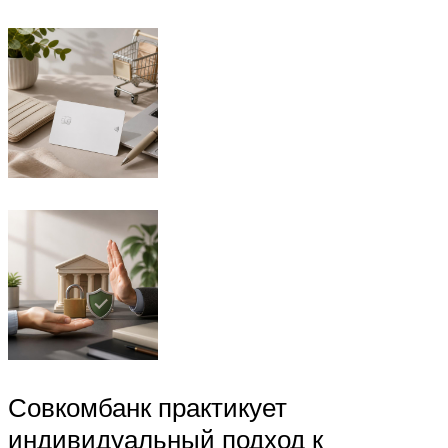
Совкомбанк практикует
индивидуальный подход к