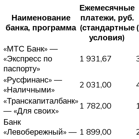
Ежемесячные
Наименование
платежи, руб.
банка, программа
(стандартные
условия)
«МТС Банк» —
«Экспресс по
1 931,67
паспорту»
«Русфинанс» —
2 031,00
«Наличными»
«Транскапиталбанк»
1 782,00
— «Для своих»
Банк
«Левобережный» —
1 899,00