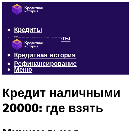
Кредиты
Кредитные карты
Микрозаймы
Кредитная история
Рефинансирование
Меню
Меню
Кредит наличными
20000: где взять