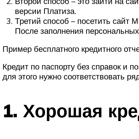
Второй способ – это зайти на са
версии Платиза.
Третий способ – посетить сайт М
После заполнения персональных
Пример бесплатного кредитного отч
Кредит по паспорту без справок и п
для этого нужно соответствовать ряд
1. Хорошая кре