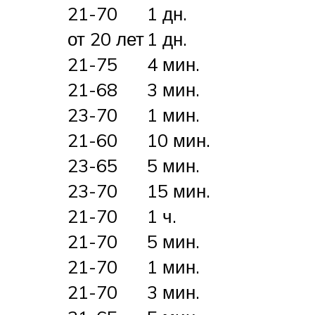
21-70
1 дн.
от 20 лет
1 дн.
21-75
4 мин.
21-68
3 мин.
23-70
1 мин.
21-60
10 мин.
23-65
5 мин.
23-70
15 мин.
21-70
1 ч.
21-70
5 мин.
21-70
1 мин.
21-70
3 мин.