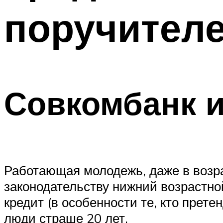
поручител
Совкомбанк и
Работающая молодежь, даже в возра
законодательству нижний возрастной
кредит (в особенности те, кто прете
люди страше 20 лет.