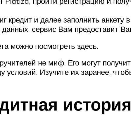
йт Platiza, пройти регистрацию и пол
иг кредит и далее заполнить анкету в
 данных, сервис Вам предоставит Ва
ета можно посмотреть здесь.
оручителей не миф. Его могут получит
у условий. Изучите их заранее, чтоб
дитная история