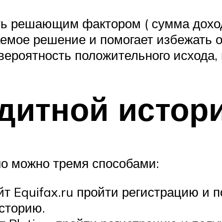
ать решающим фактором ( сумма дохо
емое решение и помогает избежать о
 вероятность положительного исхода, 
дитной истор
но можно тремя способами:
йт Equifax.ru пройти регистрацию и
сторию.