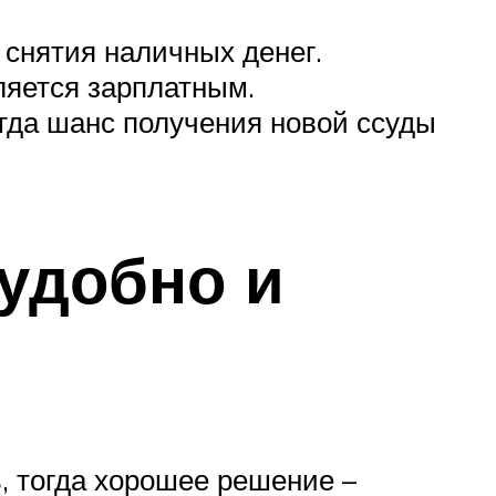
 снятия наличных денег.
ляется зарплатным.
огда шанс получения новой ссуды
 удобно и
ь, тогда хорошее решение –