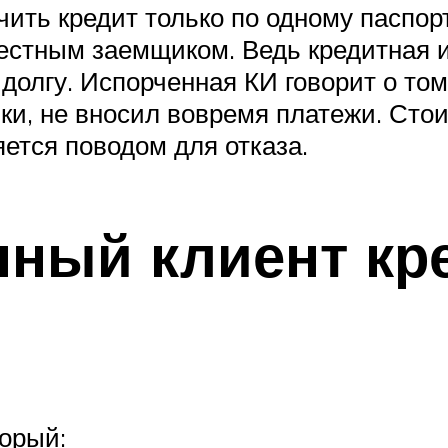
ить кредит только по одному паспорт
честным заемщиком. Ведь кредитная и
 долгу. Испорченная КИ говорит о то
ки, не вносил вовремя платежи. Стои
яется поводом для отказа.
янный клиент кр
торый: