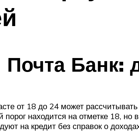
ей
 Почта Банк:
сте от 18 до 24 может рассчитывать
 порог находится на отметке 18, но 
ндуют на кредит без справок о дохода