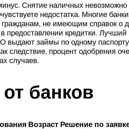
 минус. Снятие наличных невозможно
очувствуете недостатка. Многие бан
 гражданам, не имеющим справок о до
 в предоставлении кредитки. Лучший 
выдают займы по одному паспорту на
Как следствие, процент одобрения о
ах случаев.
от банков
тования
Возраст
Решение по заявк