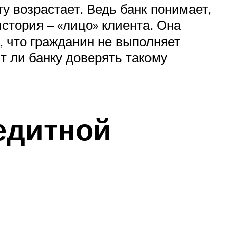
у возрастает. Ведь банк понимает,
стория – «лицо» клиента. Она
м, что гражданин не выполняет
т ли банку доверять такому
едитной