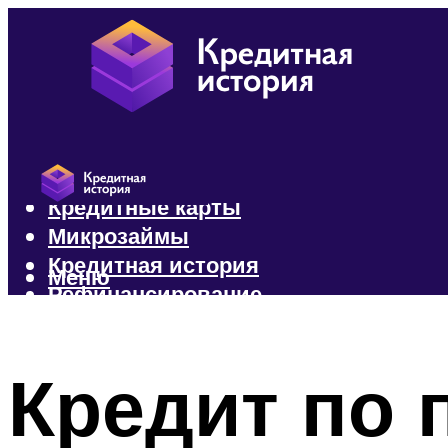
Кредиты
Кредитные карты
Микрозаймы
Кредитная история
Меню
Рефинансирование
Меню
Кредит по 