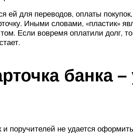
ся ей для переводов, оплаты покупок,
рточку. Иными словами, «пластик» яв
итом. Если вовремя оплатили долг, т
стает.
арточка банка –
к и поручителей не удается оформит