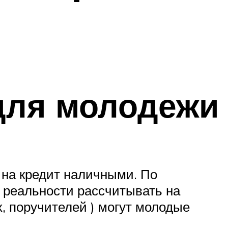
 для молодежи
 на кредит наличными. По
в реальности рассчитывать на
х, поручителей ) могут молодые