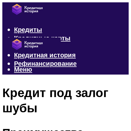
Кредиты
Кредитные карты
Микрозаймы
Кредитная история
Рефинансирование
Меню
Меню
Кредит под залог
шубы