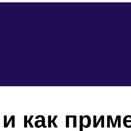
 и как прим