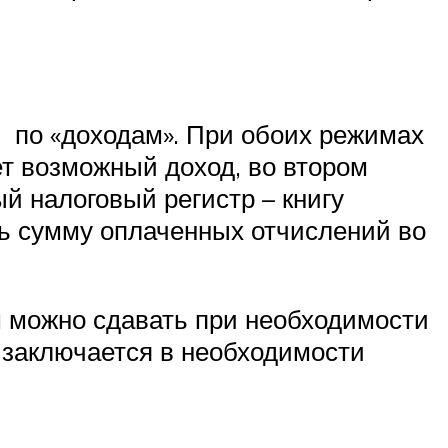
 по «доходам». При обоих режимах
ет возможный доход, во втором
й налоговый регистр – книгу
ть сумму оплаченных отчислений во
м можно сдавать при необходимости
 заключается в необходимости