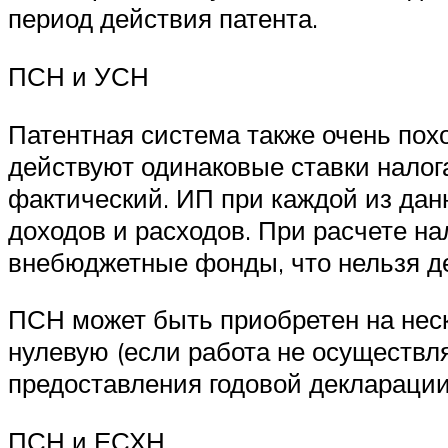
период действия патента.
ПСН и УСН
Патентная система также очень по
действуют одинаковые ставки налог
фактический. ИП при каждой из дан
доходов и расходов. При расчете н
внебюджетные фонды, что нельзя де
ПСН может быть приобретен на неск
нулевую (если работа не осуществл
предоставления годовой декларации
ПСН и ЕСХН