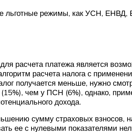
е льготные режимы, как УСН, ЕНВД,
для расчета платежа является возмо
алгоритм расчета налога с применен
алог получается меньше, нужно смот
 (15%), чем у ПСН (6%), однако, п
потенциального дохода.
ньшению сумму страховых взносов, н
вать ее с нулевыми показателями не