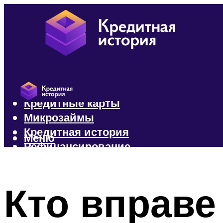
Кредиты
Кредитные карты
Микрозаймы
Кредитная история
Меню
Рефинансирование
Меню
Кто вправе