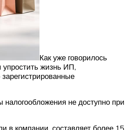
Как уже говорилось
ы упростить жизнь ИП,
о зарегистрированные
ы налогообложения не доступно при
и в компании, составляет более 15