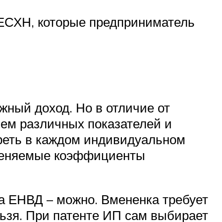
 ЕСХН, которые предприниматель
жный доход. Но в отличие от
ием различных показателей и
реть в каждом индивидуальном
рименяемые коэффициенты
а ЕНВД – можно. Вмененка требует
льзя. При патенте ИП сам выбирает