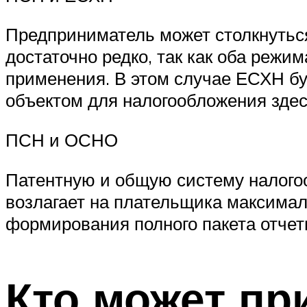
Предприниматель может столкнутьс
достаточно редко, так как оба реж
применения. В этом случае ЕСХН буд
объектом для налогообложения здес
ПСН и ОСНО
Патентную и общую систему налого
возлагает на плательщика максимал
формирования полного пакета отчетн
Кто может пр