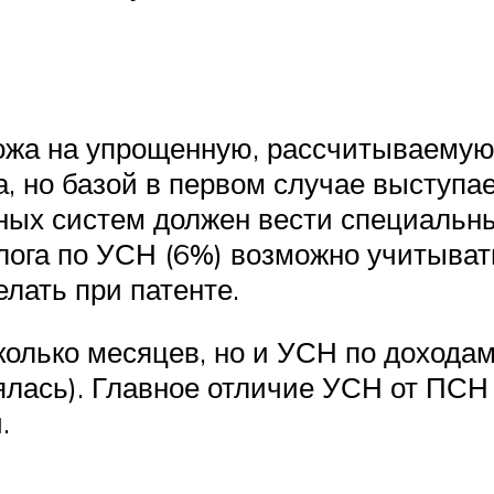
хожа на упрощенную, рассчитываемую
а, но базой в первом случае выступа
ных систем должен вести специальны
алога по УСН (6%) возможно учитыва
лать при патенте.
олько месяцев, но и УСН по дохода
ялась). Главное отличие УСН от ПСН
.