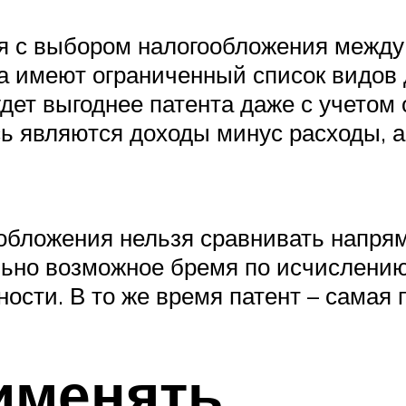
я с выбором налогообложения между
има имеют ограниченный список видов
ет выгоднее патента даже с учетом 
ь являются доходы минус расходы, а
обложения нельзя сравнивать напря
ьно возможное бремя по исчислению и
ости. В то же время патент – самая
именять