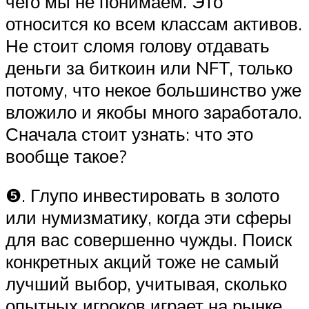
чего мы не понимаем. Это
относится ко всем классам активов.
Не стоит сломя голову отдавать
деньги за биткоин или NFT, только
потому, что некое большинство уже
вложило и якобы много заработало.
Сначала стоит узнать: что это
вообще такое?
❺. Глупо инвестировать в золото
или нумизматику, когда эти сферы
для вас совершенно чужды. Поиск
конкретных акций тоже не самый
лучший выбор, учитывая, сколько
опытных игроков играет на рынке.