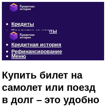
Кредиты
Кредитные карты
Микрозаймы
Кредитная история
Рефинансирование
Меню
Меню
Купить билет на
самолет или поезд
в долг – это удобно