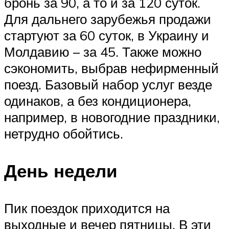
бронь за 90, а то и за 120 суток.
Для дальнего зарубежья продажи
стартуют за 60 суток, в Украину и
Молдавию – за 45. Также можно
сэкономить, выбрав нефирменный
поезд. Базовый набор услуг везде
одинаков, а без кондиционера,
например, в новогодние праздники,
нетрудно обойтись.
День недели
Пик поездок приходится на
выходные и вечер пятницы. В эти