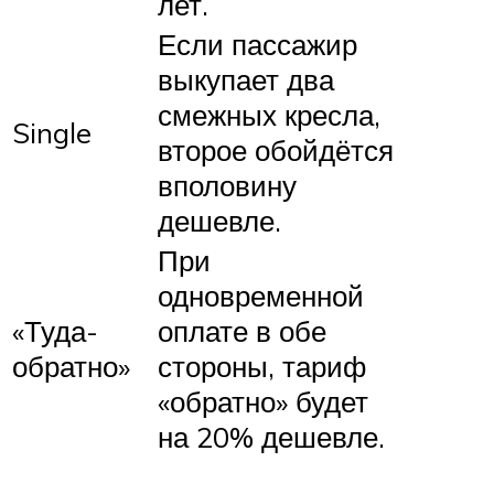
лет.
Если пассажир
выкупает два
смежных кресла,
Single
второе обойдётся
вполовину
дешевле.
При
одновременной
«Туда-
оплате в обе
обратно»
стороны, тариф
«обратно» будет
на 20% дешевле.