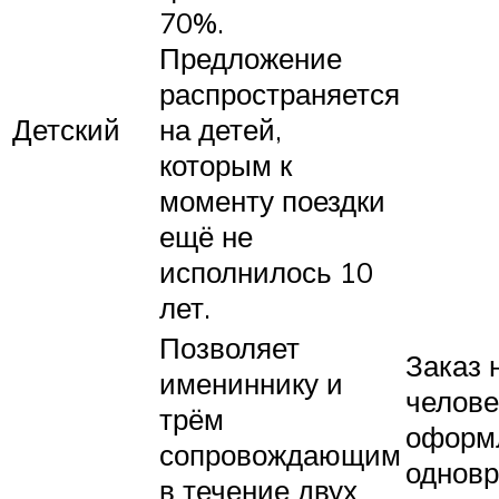
70%.
Предложение
распространяется
Детский
на детей,
которым к
моменту поездки
ещё не
исполнилось 10
лет.
Позволяет
Заказ 
имениннику и
челове
трём
оформ
сопровождающим
одновр
в течение двух