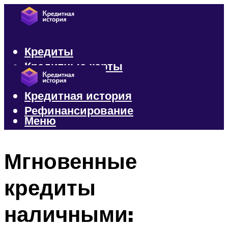
Кредиты
Кредитные карты
Микрозаймы
Кредитная история
Рефинансирование
Меню
Меню
Мгновенные
кредиты
наличными: