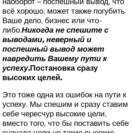
наоборот – поспешный вывод, что
всё хорошо, может также погубить
Ваше дело, бизнес или что-
либо.
Никогда не спешите с
выводами, неверный и
поспешный вывод может
навредить Вашему пути к
успеху.
Постановка сразу
высоких целей.
Это тоже одна из ошибок на пути к
успеху. Мы спешим и сразу ставим
себе чересчур высокие цели,
вместо того, что бы поставить себе
сначала цели не такие высокие,