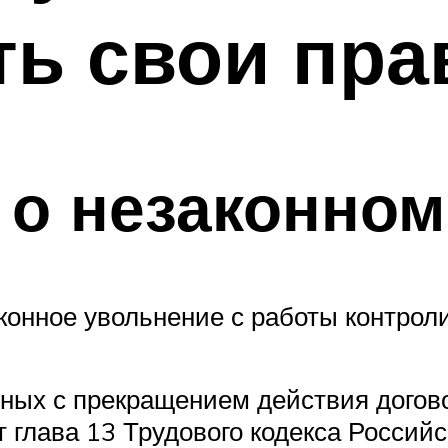
ть свои пра
 о незаконно
онное увольнение с работы контроли
нных с прекращением действия догов
 глава 13 Трудового кодекса Россий