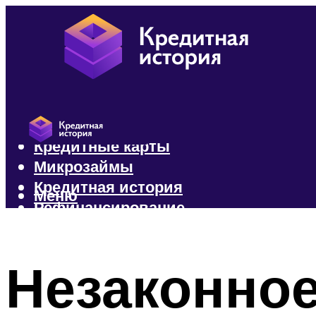
Кредиты
Кредитные карты
Микрозаймы
Кредитная история
Меню
Рефинансирование
Меню
Незаконное