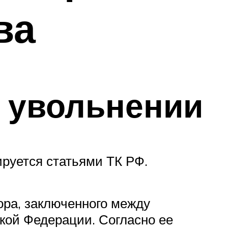
ва
м увольнении
руется статьями ТК РФ.
ора, заключенного между
ской Федерации. Согласно ее