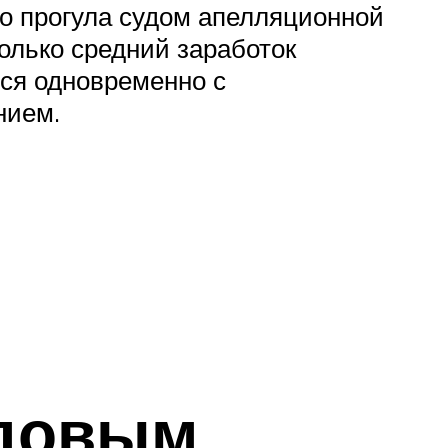
о прогула судом апелляционной
олько средний заработок
ся одновременно с
нием.
удовым