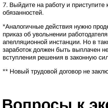
7. Выйдите на работу и приступите
обязанностей.
*Аналогичные действия нужно проде
приказ об увольнении работодателя
апелляционной инстанции. Но в так
заработок должен быть выплачен н
вступления решения в законную сил
** Новый трудовой договор не заклю
Вопросы к эк