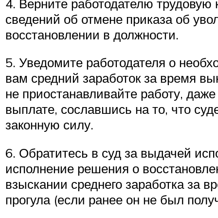
4. Верните работодателю трудовую 
сведений об отмене приказа об уво
восстановлении в должности.
5. Уведомите работодателя о необ
вам средний заработок за время вы
не приостанавливайте работу, даже 
выплате, сославшись на то, что суд
законную силу.
6. Обратитесь в суд за выдачей исп
исполнение решения о восстановле
взыскании среднего заработка за в
прогула (если ранее он не был получ