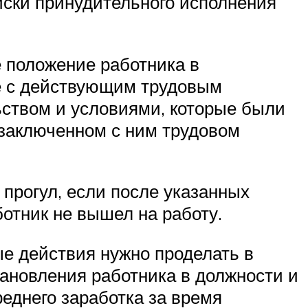
иски принудительного исполнения
е положение работника в
е с действующим трудовым
ьством и условиями, которые были
 заключенном с ним трудовом
прогул, если после указанных
отник не вышел на работу.
ые действия нужно проделать в
тановления работника в должности и
еднего заработка за время