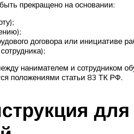
быть прекращено на основании:
ту);
ению);
рудового договора или инициативе ра
 сотрудника);
ежду нанимателем и сотрудником об
тся положениями статьи 83 ТК РФ.
струкция для
ей