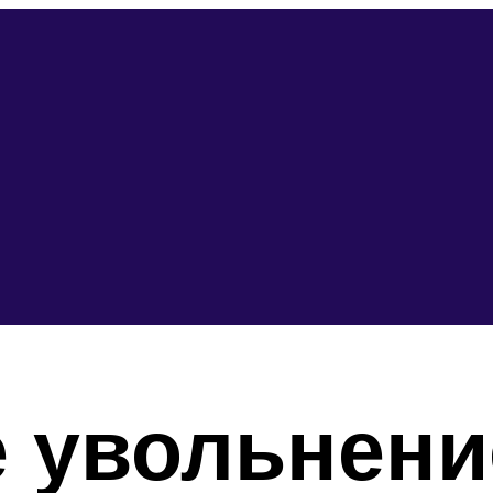
 увольнени