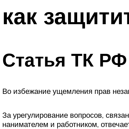
как защити
Статья ТК РФ
Во избежание ущемления прав незак
За урегулирование вопросов, связа
нанимателем и работником, отвечает