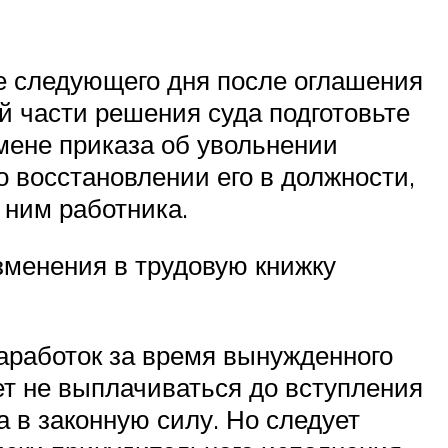
ее следующего дня после оглашения
й части решения суда подготовьте
мене приказа об увольнении
о восстановлении его в должности,
 ним работника.
зменения в трудовую книжку
заработок за время вынужденного
ет не выплачиваться до вступления
 в законную силу. Но следует