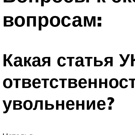
вопросам:
Какая статья У
ответственнос
увольнение?