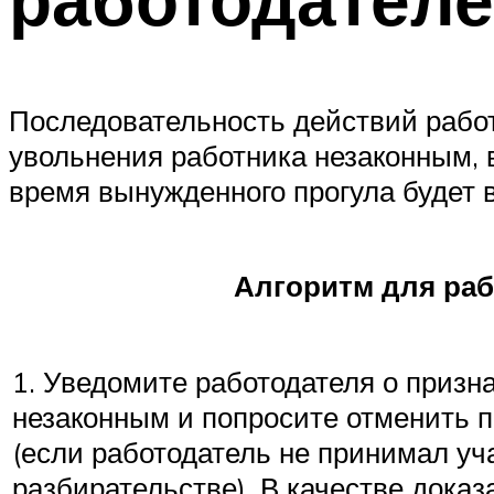
Последовательность действий рабо
увольнения работника незаконным, в
время вынужденного прогула будет
Алгоритм для раб
1. Уведомите работодателя о призн
незаконным и попросите отменить п
(если работодатель не принимал уч
разбирательстве). В качестве дока