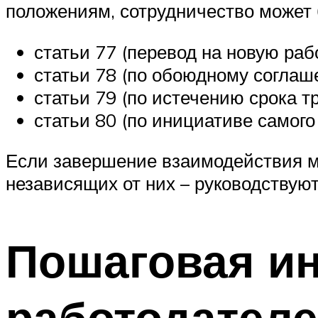
положениям, сотрудничество может 
статьи 77 (перевод на новую рабо
статьи 78 (по обоюдному соглаш
статьи 79 (по истечению срока т
статьи 80 (по инициативе самого
Если завершение взаимодействия м
независящих от них – руководствую
Пошаговая ин
работодател