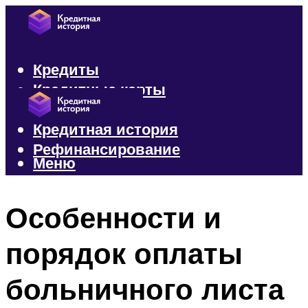
Кредиты
Кредитные карты
Микрозаймы
Кредитная история
Рефинансирование
Меню
Меню
Особенности и
порядок оплаты
больничного листа