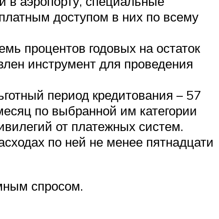
ки в аэропорту, специальные
сплатным доступом в них по всему
емь процентов годовых на остаток
авлен инструмент для проведения
ьготный период кредитования – 57
 месяц по выбранной им категории
ивилегий от платежных систем.
сходах по ней не менее пятнадцати
мным спросом.