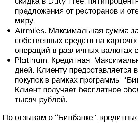
скидка в Duty Free, пятипроцент
предложения от ресторанов и от
миру.
Airmiles. Максимальная сумма з
собственных средств на карточн
операций в различных валютах с
Platinum. Кредитная. Максималь
дней. Клиенту предоставляется в
покупок в рамках программы “Би
Клиент получает бесплатное обс
тысяч рублей.
По отзывам о “Бинбанке”, кредитны