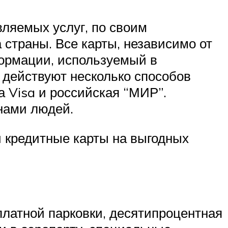
ляемых услуг, по своим
страны. Все карты, независимо от
формации, используемый в
 действуют несколько способов
 Visa и российская “МИР”.
нами людей.
и кредитные карты на выгодных
платной парковки, десятипроцентная