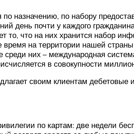
по назначению, по набору предостав
ий день почти у каждого гражданина 
ет то, что на них хранится набор ин
 время на территории нашей страны
 среди них – международная система
 исчисляется в совокупности миллио
едлагает своим клиентам дебетовые 
ривилегии по картам: две недели бес