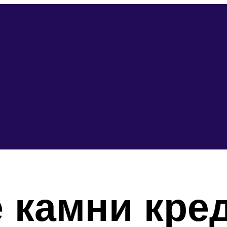
 камни кре