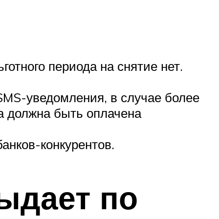
готного периода на снятие нет.
SMS-уведомления, в случае более
ма должна быть оплачена
банков-конкурентов.
ыдает по