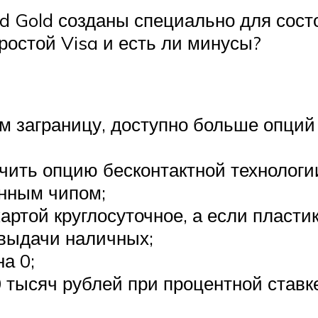
d Gold созданы специально для состо
простой Visa и есть ли минусы?
 заграницу, доступно больше опций
чить опцию бесконтактной технологии
нным чипом;
артой круглосуточное, а если пласти
 выдачи наличных;
а 0;
 тысяч рублей при процентной ставке