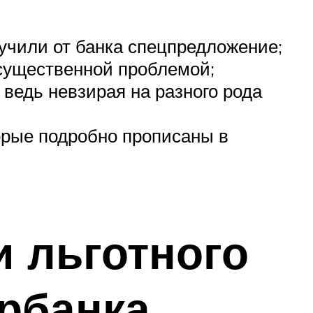
учили от банка спецпредложение;
 существенной проблемой;
ведь невзирая на разного рода
торые подробно прописаны в
и льготного
ербанка