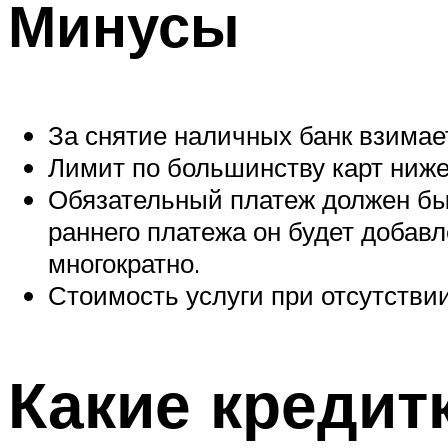
Минусы
За снятие наличных банк взимает
Лимит по большинству карт ниже
Обязательный платеж должен быт
раннего платежа он будет добав
многократно.
Стоимость услуги при отсутствии
Какие кредит