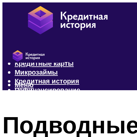
Кредиты
Кредитные карты
Микрозаймы
Кредитная история
Меню
Рефинансирование
Меню
Подводные