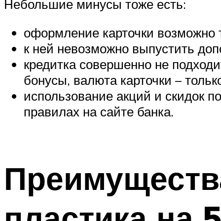
Небольшие минусы тоже есть:
оформление карточки возможно т
к ней невозможно выпустить доп
кредитка совершенно не подходи
бонусы, валюта карточки – тольк
использование акций и скидок п
правилах на сайте банка.
Преимущества
пластика на 