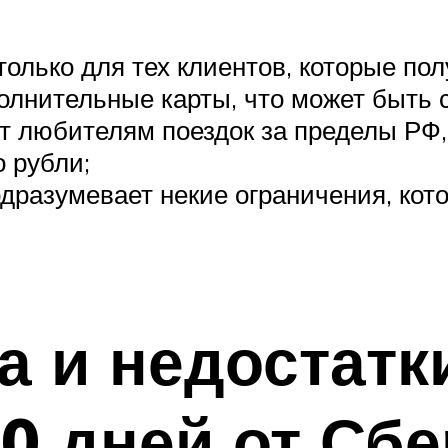
олько для тех клиентов, которые пол
олнительные карты, что может быть
т любителям поездок за пределы РФ, 
о рубли;
одразумевает некие ограничения, ко
 и недостатк
50 дней от Сб