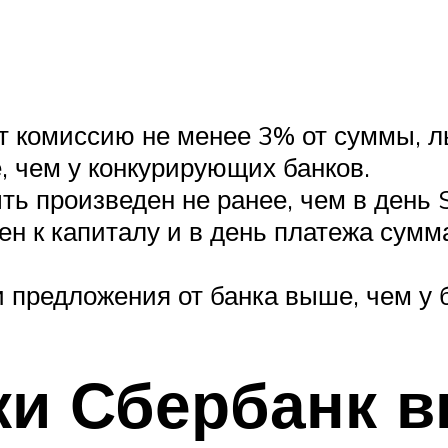
 комиссию не менее 3% от суммы, ль
, чем у конкурирующих банков.
ь произведен не ранее, чем в день 
лен к капиталу и в день платежа сум
 предложения от банка выше, чем у 
ки Сбербанк в