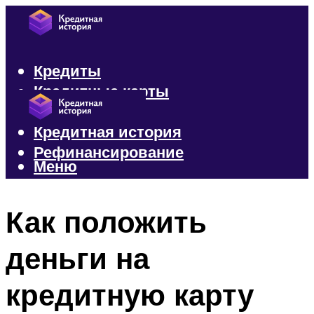
Кредиты
Кредитные карты
Микрозаймы
Кредитная история
Рефинансирование
Меню
Меню
Как положить
деньги на
кредитную карту