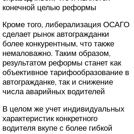
конечной целью реформы
Кроме того, либерализация ОСАГО
сделает рынок автогражданки
более конкурентным, что также
немаловажно. Таким образом,
результатом реформы станет как
объективное тарифообразование в
автогражданке, так и снижение
числа аварийных водителей
В целом же учет индивидуальных
характеристик конкретного
водителя вкупе с более гибкой