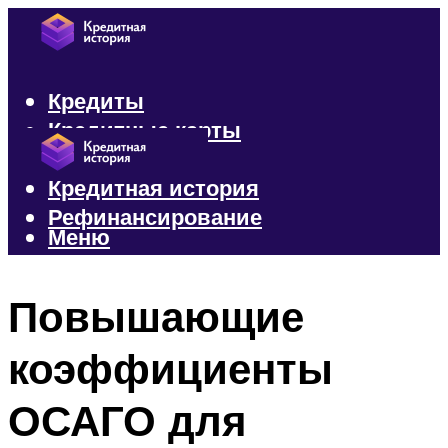
Кредиты
Кредитные карты
Микрозаймы
Кредитная история
Рефинансирование
Меню
Меню
Повышающие
коэффициенты
ОСАГО для