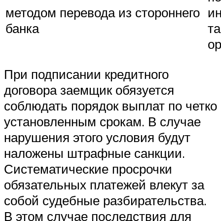
методом перевода из стороннего
и
банка
т
о
При подписании кредитного
договора заемщик обязуется
соблюдать порядок выплат по четко
установленным срокам. В случае
нарушения этого условия будут
наложены штрафные санкции.
Систематические просрочки
обязательных платежей влекут за
собой судебные разбирательства.
В этом случае последствия для