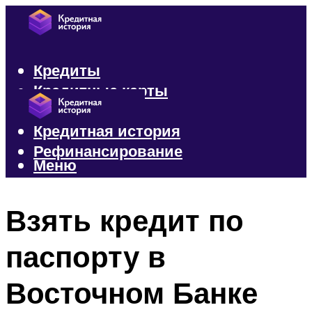
Кредиты
Кредитные карты
Микрозаймы
Кредитная история
Рефинансирование
Меню
Меню
Взять кредит по
паспорту в
Восточном Банке