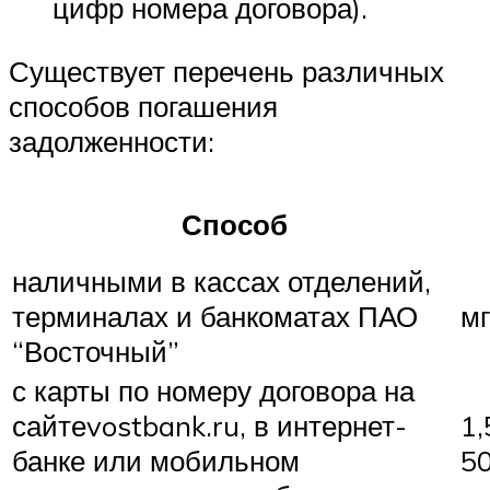
цифр номера договора).
Существует перечень различных
способов погашения
задолженности:
Способ
наличными в кассах отделений,
терминалах и банкоматах ПАО
м
“Восточный”
с карты по номеру договора на
сайтеvostbank.ru, в интернет-
1
банке или мобильном
5