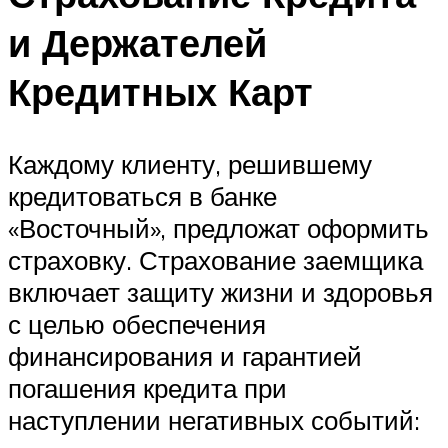
и Держателей
Кредитных Карт
Каждому клиенту, решившему
кредитоваться в банке
«Восточный», предложат оформить
страховку. Страхование заемщика
включает защиту жизни и здоровья
с целью обеспечения
финансирования и гарантией
погашения кредита при
наступлении негативных событий: