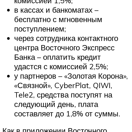
комиссией 1,5%;
в кассах и банкоматах –
бесплатно с мгновенным
поступлением;
через сотрудника контактного
центра Восточного Экспресс
Банка – оплатить кредит
удастся с комиссией 2,5%;
у партнеров – «Золотая Корона»,
«Связной», CyberPlat, QIWI,
Tele2, средства поступят на
следующий день, плата
составляет до 1,8% от суммы.
Как в приложении Восточного