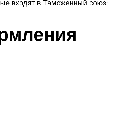
рые входят в Таможенный союз;
ормления