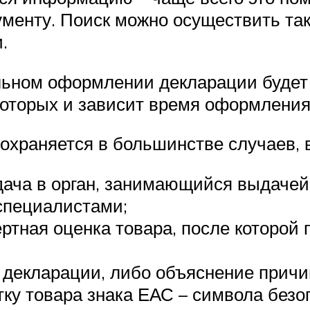
ументу. Поиск можно осуществить та
.
льном оформлении декларации будет
которых и зависит время оформления 
охраняется в большинстве случаев, в
дача в орган, занимающийся выдачей
специалистами;
ртная оценка товара, после которой 
 декларации, либо объяснение причин
тку товара знака ЕАС – символа безо