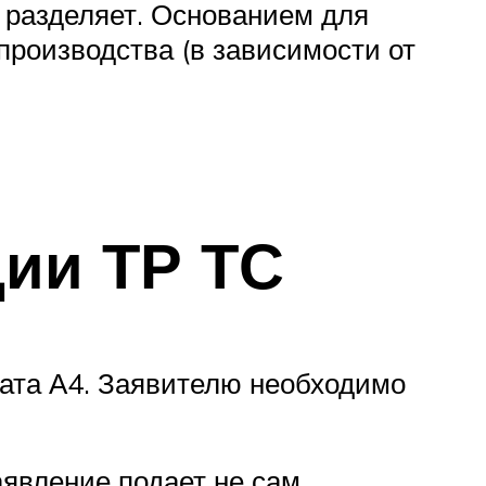
 разделяет. Основанием для
производства (в зависимости от
ии ТР ТС
мата А4. Заявителю необходимо
аявление подает не сам