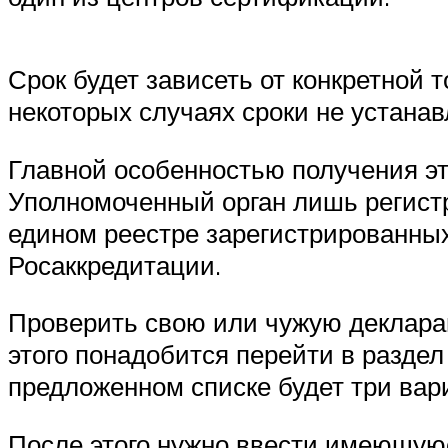
Срок будет зависеть от конкретной 
некоторых случаях сроки не устана
Главной особенностью получения это
Уполномоченный орган лишь регистр
едином реестре зарегистрированны
Росаккредитации.
Проверить свою или чужую деклар
этого понадобится перейти в раздел
предложенном списке будет три вар
После этого нужно ввести имеющую