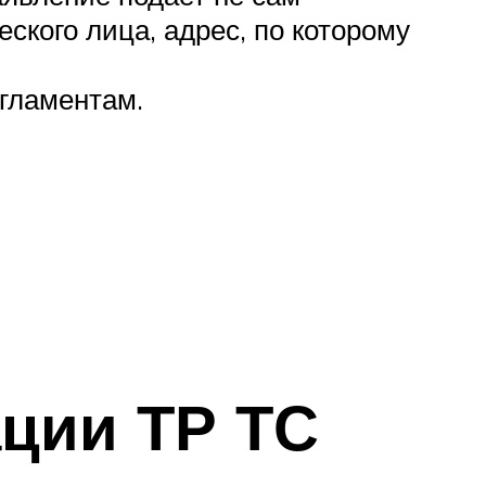
кого лица, адрес, по которому
гламентам.
ции ТР ТС