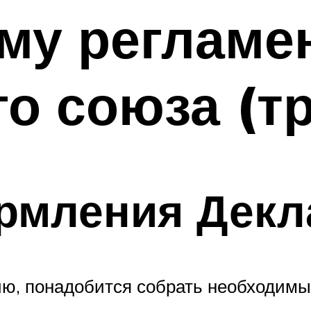
му регламе
о союза (тр
рмления Декл
ию, понадобится собрать необходимы