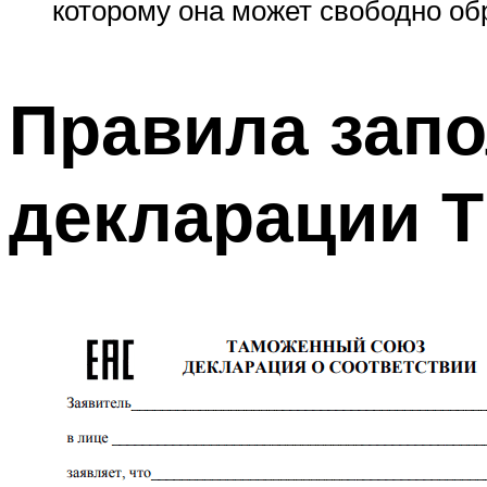
которому она может свободно об
Правила зап
декларации Т