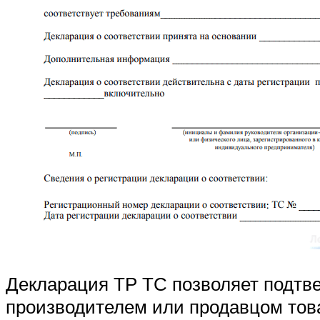
Декларация ТР ТС позволяет подтв
производителем или продавцом това