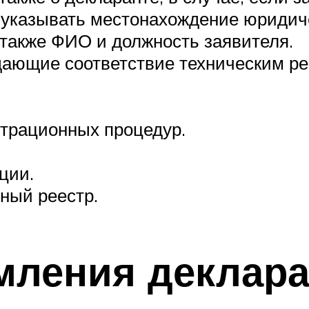
 указывать местонахождение юридичес
 также ФИО и должность заявителя.
дающие соответствие техническим ре
страционных процедур.
ции.
ный реестр.
ления деклара