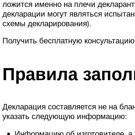
ложится именно на плечи декларан
декларации могут являться испытан
схемы декларирования).
Получить бесплатную консультацию
Правила запол
Декларация составляется не на бла
указать следующую информацию:
Информацию об изготовителе, а т