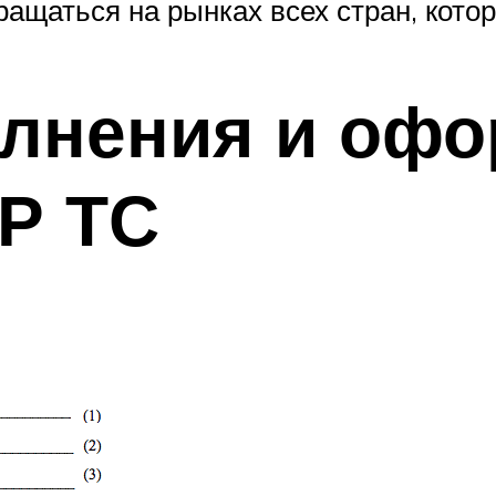
ращаться на рынках всех стран, кото
олнения и оф
Р ТС