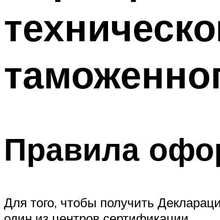
техническо
таможенног
Правила офо
Для того, чтобы получить Декларац
один из центров сертификации.