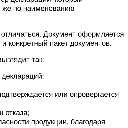
к же по наименованию
 отличаться. Документ оформляется
и конкретный пакет документов.
ыглядит так:
 деклараций;
подтверждается или опровергается
 отказа;
пасности продукции, благодаря