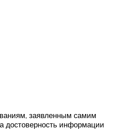
ованиям, заявленным самим
 за достоверность информации