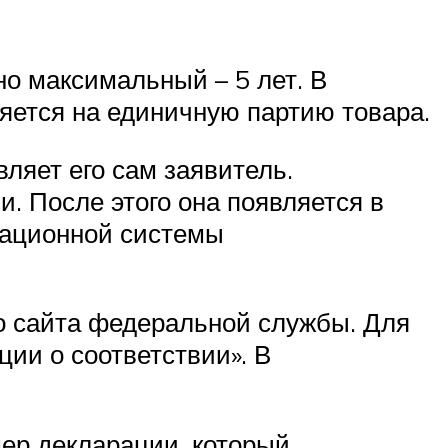
но максимальный – 5 лет. В
яется на единичную партию товара.
вляет его сам заявитель.
. После этого она появляется в
мационной системы
 сайта федеральной службы. Для
ции о соответствии». В
ер декларации, который