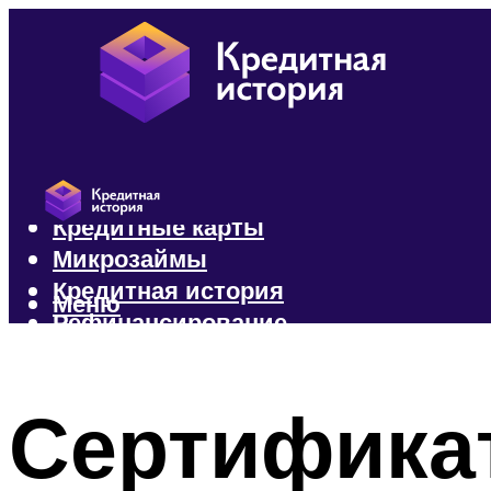
Кредиты
Кредитные карты
Микрозаймы
Кредитная история
Меню
Рефинансирование
Меню
Сертификат