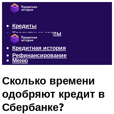
Кредиты
Кредитные карты
Микрозаймы
Кредитная история
Рефинансирование
Меню
Меню
Сколько времени
одобряют кредит в
Сбербанке?