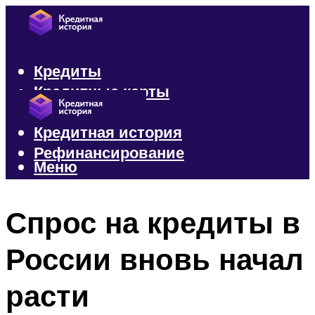
Кредиты
Кредитные карты
Микрозаймы
Кредитная история
Рефинансирование
Меню
Меню
Спрос на кредиты в
России вновь начал
расти