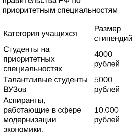
правительства РФ по
приоритетным специальностям
Размер
Категория учащихся
стипендий
Студенты на
4000
приоритетных
рублей
специальностях
Талантливые студенты
5000
ВУЗов
рублей
Аспиранты,
работающие в сфере
10.000
модернизации
рублей
экономики.