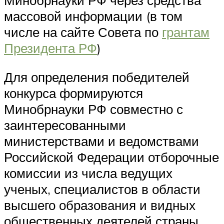
Минобрнауки РФ через средства
массовой информации (в том
числе на сайте Совета по
грантам
Президента РФ
)
Для определения победителей
конкурса формируются
Минобрнауки РФ совместно с
заинтересованными
министерствами и ведомствами
Российской Федерации отборочные
комиссии из числа ведущих
ученых, специалистов в области
высшего образования и видных
общественных деятелей страны,