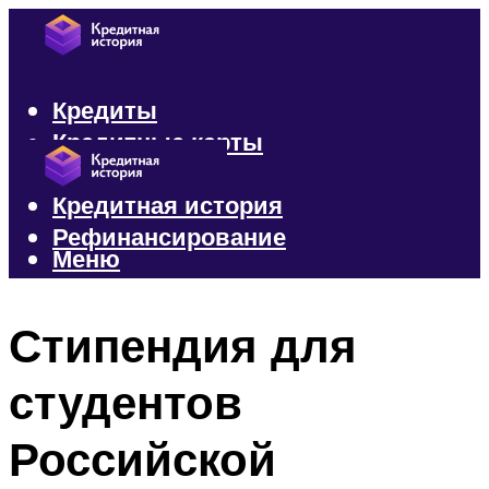
Кредиты
Кредитные карты
Микрозаймы
Кредитная история
Рефинансирование
Меню
Меню
Стипендия для
студентов
Российской