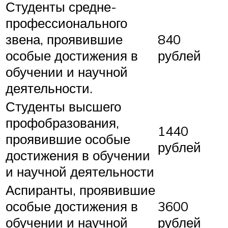
Студенты средне-
профессионального
звена, проявившие
840
особые достижения в
рублей
обучении и научной
деятельности.
Студенты высшего
профобразования,
1440
проявившие особые
рублей
достижения в обучении
и научной деятельности
Аспиранты, проявившие
особые достижения в
3600
обучении и научной
рублей