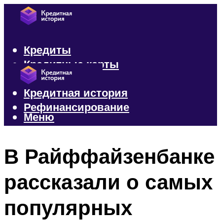
Кредиты
Кредитные карты
Микрозаймы
Кредитная история
Рефинансирование
Меню
Меню
В Райффайзенбанке
рассказали о самых
популярных