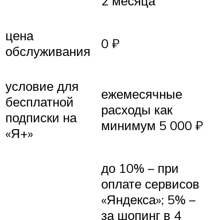
2 месяца
цена
0 ₽
обслуживания
условие для
ежемесячные
бесплатной
расходы как
подписки на
минимум 5 000 ₽
«Я+»
до 10% – при
оплате сервисов
«Яндекса»; 5% –
за шопинг в 4