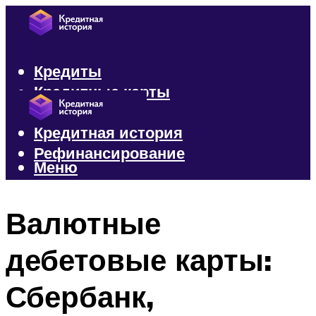
Кредиты
Кредитные карты
Микрозаймы
Кредитная история
Рефинансирование
Меню
Меню
Валютные
дебетовые карты:
Сбербанк,