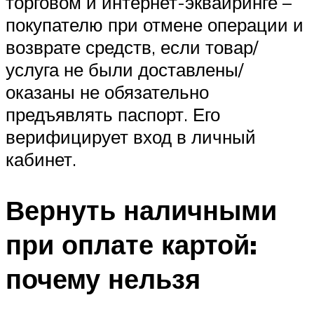
торговом и интернет-эквайринге –
покупателю при отмене операции и
возврате средств, если товар/
услуга не были доставлены/
оказаны не обязательно
предъявлять паспорт. Его
верифицирует вход в личный
кабинет.
Вернуть наличными
при оплате картой:
почему нельзя