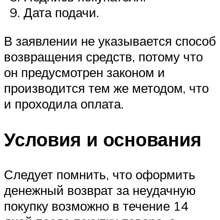
Дата подачи.
В заявлении не указывается способ
возвращения средств, потому что
он предусмотрен законом и
производится тем же методом, что
и проходила оплата.
Условия и основания
Следует помнить, что оформить
денежный возврат за неудачную
покупку возможно в течение 14